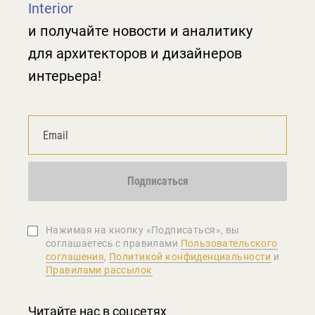
Interior
и получайте новости и аналитику
для архитекторов и дизайнеров
интерьера!
Подписаться
Нажимая на кнопку «Подписаться», вы
соглашаетеcь с правилами
Пользовательского
соглашения
,
Политикой конфиденциальности
и
Правилами рассылок
Читайте нас в соцсетях