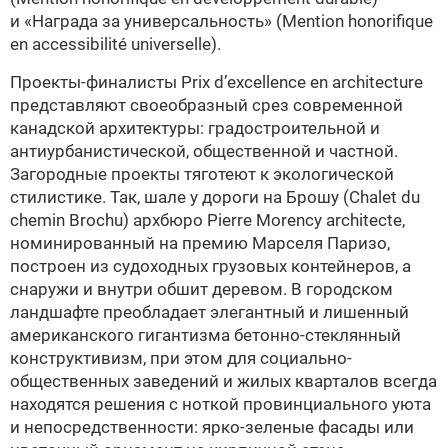
и «Награда за универсальность» (Mention honorifique
en accessibilité universelle).
Проекты-финалисты
Prix d’excellence en architecture
представляют своеобразный срез современной
канадской архитектуры: градостроительной и
антиурбанистической, общественной и частной.
Загородные проекты тяготеют к экологической
стилистике. Так, шале у дороги на Брошу (Chalet du
chemin Brochu) архбюро Pierre Morency architecte,
номинированный на премию Марселя Паризо,
построен из судоходных грузовых контейнеров, а
снаружи и внутри обшит деревом. В городском
ландшафте преобладает элегантный и лишенный
американского гигантизма бетонно-стеклянный
конструктивизм, при этом для социально-
общественных заведений и жилых кварталов всегда
находятся решения с ноткой провинциального уюта
и непосредственности: ярко-зеленые фасады или