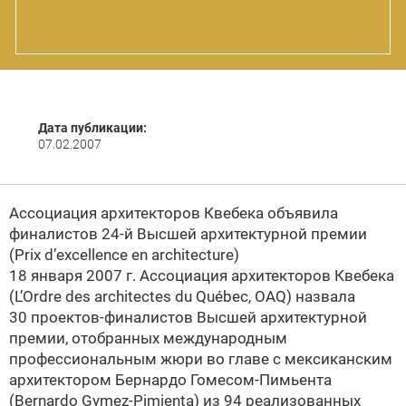
Дата публикации:
07.02.2007
Ассоциация архитекторов Квебека объявила
финалистов
24-й Высшей
архитектурной премии
(Prix d’excellence en architecture)
18 января 2007 г.
Ассоциация архитекторов Квебека
(L’Ordre des architectes du Québec, OAQ) назвала
30 проектов-финалистов
Высшей архитектурной
премии, отобранных международным
профессиональным жюри во главе с мексиканским
архитектором Бернардо Гомесом-Пимьента
(Bernardo Gуmez-Pimienta) из 94 реализованных