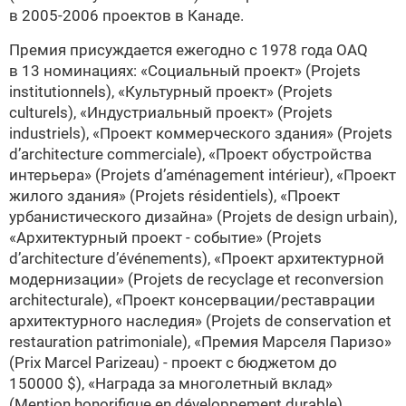
в 2005-2006 проектов в Канаде.
Премия присуждается ежегодно с 1978 года
OAQ
в 13 номинациях: «Социальный проект» (Projets
institutionnels), «Культурный проект» (Projets
culturels), «Индустриальный проект» (Projets
industriels), «Проект коммерческого здания» (Projets
d’architecture commerciale), «Проект обустройства
интерьера» (Projets d’aménagement intérieur), «Проект
жилого здания» (Projets résidentiels), «Проект
урбанистического дизайна» (Projets de design urbain),
«Архитектурный проект - событие» (Projets
d’architecture d’événements), «Проект архитектурной
модернизации» (Projets de recyclage et reconversion
architecturale), «Проект консервации/реставрации
архитектурного наследия» (Projets de conservation et
restauration patrimoniale), «Премия Марселя Паризо»
(Prix Marcel Parizeau) - проект с бюджетом до
150000 $), «Награда за многолетный вклад»
(Mention honorifique en développement durable)