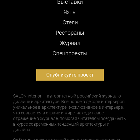
Выставки
Яхты
Отели
Рестораны
Журнал
Cпецпроекты
Опубликуйте проект
SALON-interior — авторитетный российский журнал о
дизайне и архитектуре. Все новое в декоре интерьеров,
уникальное в архитектуре, эксклюзивное в интерьере,
что создается в стране и мире, находит свое
отражение в журнале, помогая читателям всегда быть
в курсе современных тенденций архитектуры и
дизайна.