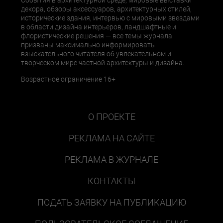
События в архитектурной среде, мировые выставки
декора, обзоры аксессуаров, архитектурных стилей,
исторические здания, интервью с мировыми звездами
в области дизайна интерьеров, ландшафтные и
флористические решения — все темы журнала
призваны максимально информировать
взыскательного читателя об увлекательном и
творческом мире частной архитектуры и дизайна.
Возрастное ограничение 16+
О ПРОЕКТЕ
РЕКЛАМА НА САЙТЕ
РЕКЛАМА В ЖУРНАЛЕ
КОНТАКТЫ
ПОДАТЬ ЗАЯВКУ НА ПУБЛИКАЦИЮ