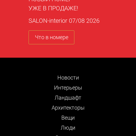
УЖЕ В ПРОДАЖЕ!
SALON-interior 07/08 2026
Что в номере
Новости
Интерьеры
Ландшафт
Архитекторы
Вещи
Люди