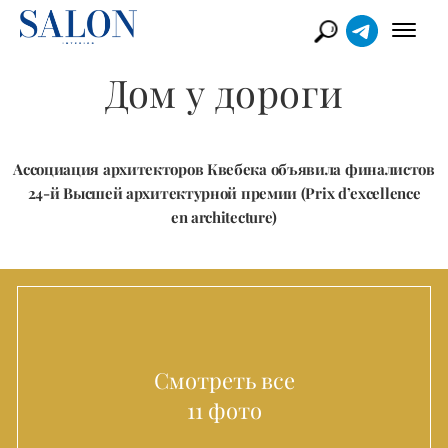
Дом у дороги
Ассоциация архитекторов Квебека объявила финалистов
24-й Высшей архитектурной премии (Prix d’excellence
en architecture)
Смотреть все
11 фото