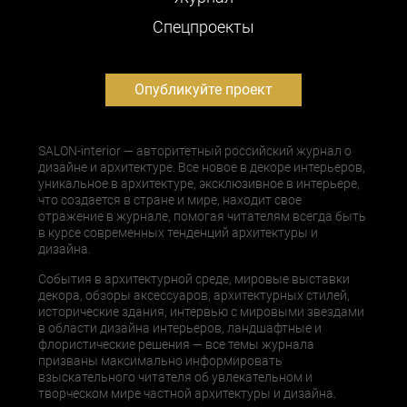
Cпецпроекты
Опубликуйте проект
SALON-interior — авторитетный российский журнал о
дизайне и архитектуре. Все новое в декоре интерьеров,
уникальное в архитектуре, эксклюзивное в интерьере,
что создается в стране и мире, находит свое
отражение в журнале, помогая читателям всегда быть
в курсе современных тенденций архитектуры и
дизайна.
События в архитектурной среде, мировые выставки
декора, обзоры аксессуаров, архитектурных стилей,
исторические здания, интервью с мировыми звездами
в области дизайна интерьеров, ландшафтные и
флористические решения — все темы журнала
призваны максимально информировать
взыскательного читателя об увлекательном и
творческом мире частной архитектуры и дизайна.