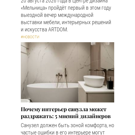
20 августа 2026 года в Центре дизайна
«Мельница» пройдёт первый в этом году
выездной вечер международной
выставки мебели, интерьерных решений
и искусства ARTDOM.
#НОВОСТИ
Почему интерьер санузла может
раздражать: 5 мнений дизайнеров
Санузел должен быть зоной комфорта, но
частые ошибки в его интерьере могут