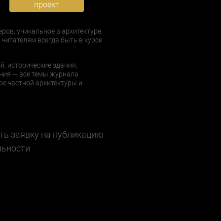
проект
еров, уникальное в архитектуре,
 читателям всегда быть в курсе
й, исторические здания,
ния — все темы журнала
е частной архитектуры и
ть заявку на публикацию
льности