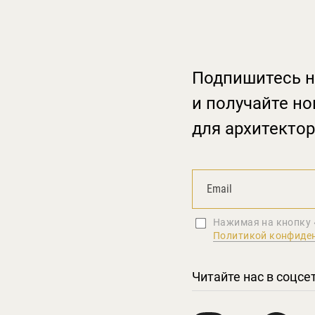
Подпишитесь н
и получайте но
для архитектор
Нажимая на кнопку 
Политикой конфиде
Читайте нас в соцсе