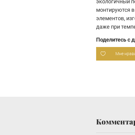
экологичный п
монтируются в
элементов, из
даже при темпе
Поделитесь с 
Мне нрав
Коммента