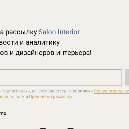
а рассылку
Salon Interior
вости и аналитику
ов и дизайнеров интерьера!
«Подписаться», вы соглашаетеcь с правилами
Пользовательско
нциальности
и
Правилами рассылок
тях