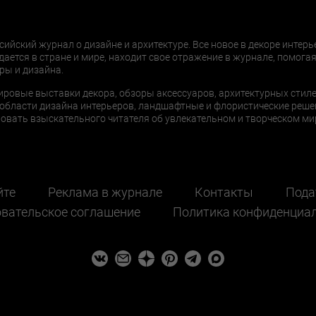
сийский журнал о дизайне и архитектуре. Все новое в декоре интерь
дается в стране и мире, находит свое отражение в журнале, помогая
ры и дизайна.
ировые выставки декора, обзоры аксессуаров, архитектурных стиле
области дизайна интерьеров, ландшафтные и флористические реше
ать взыскательного читателя об увлекательном и творческом мир
йте
Реклама в журнале
Контакты
Пода
вательское соглашение
Политика конфиденциа