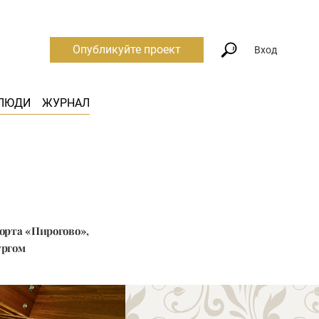
Опубликуйте проект
Вход
ЛЮДИ
ЖУРНАЛ
орта «Пирогово»,
ургом