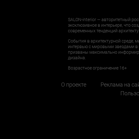
SALON-interior — авторитетный рос
эксклюзивное в интерьере, что соз
современных тенденций архитекту
События в архитектурной среде, м
интервью с мировыми звездами в 
призваны максимально информиров
дизайна.
Возрастное ограничение 16+
О проекте
Реклама на са
Пользо