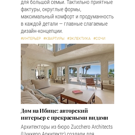
для большой семьи. Тактильно приятные
фактуры, округлые формы,
максимальный комфорт и продуманность
в каждой детали — главные слагаемые
дизайн-концепции.
#ИНТЕРЬЕР
#КВАРТИРЫ
#ЭКЛЕКТИКА
#СОЧИ
Дом на Ибице: авторский
интерьер с прекрасными видами
Архитекторы из бюро Zucchero Architects
(Цуккеро Аркитектс) создали для