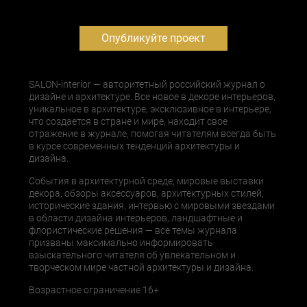
Опубликуйте проект
SALON-interior — авторитетный российский журнал о
дизайне и архитектуре. Все новое в декоре интерьеров,
уникальное в архитектуре, эксклюзивное в интерьере,
что создается в стране и мире, находит свое
отражение в журнале, помогая читателям всегда быть
в курсе современных тенденций архитектуры и
дизайна.
События в архитектурной среде, мировые выставки
декора, обзоры аксессуаров, архитектурных стилей,
исторические здания, интервью с мировыми звездами
в области дизайна интерьеров, ландшафтные и
флористические решения — все темы журнала
призваны максимально информировать
взыскательного читателя об увлекательном и
творческом мире частной архитектуры и дизайна.
Возрастное ограничение 16+