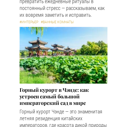
превратить ежедневные ритуалы в
постоянный стресс — рассказываем, как
их вовремя заметить и исправить.
#ИНТЕРЬЕР
#ВАННЫЕ КОМНАТЫ
Горный курорт в Чэнде: как
устроен самый большой
императорский сад в мире
Горный курорт Чэнде — это знаменитая
летняя резиденция китайских
императоров, где красота дикой природы