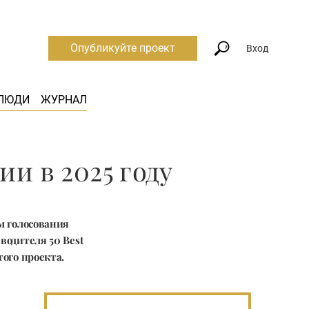
Опубликуйте проект
Вход
ЛЮДИ
ЖУРНАЛ
и в 2025 году
м голосования
водителя 50 Best
того проекта.