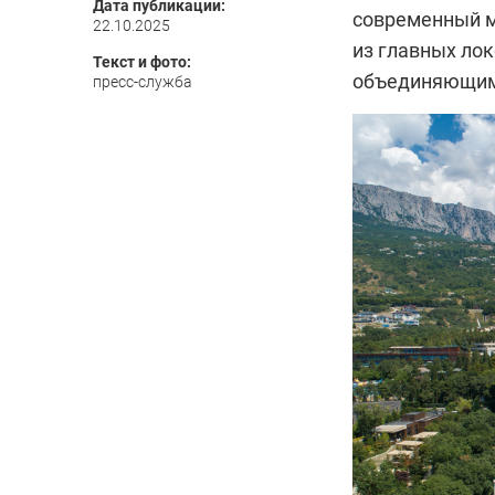
Дата публикации:
современный м
22.10.2025
из главных ло
Текст и фото:
объединяющим 
пресс-служба