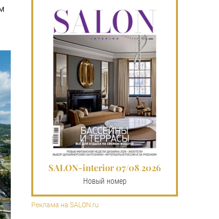
м
SALON-interior 07/08 2026
Новый номер
Реклама на SALON.ru