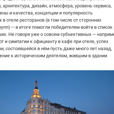
, архитектура, дизайн, атмосфера, уровень сервиса,
ены и качества, концепции и популярность
в отеле ресторанов (в том числе от сторонних
упп) — в итоге помогли победителям войти в список
их. Не говоря уже о совсем субъективных — наприм
 и симпатии к официанту в кафе при отеле, успех
и, состоявшейся в нём пусть даже много лет назад,
жение к историческим деятелям, жившим в здании