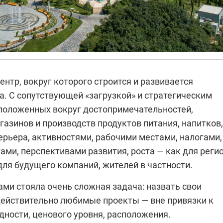
центр, вокруг которого строится и развивается
а. С сопутствующей «загрузкой» и стратегическим
положенных вокруг достопримечательностей,
газинов и производств продуктов питания, напитков,
ерьера, активностями, рабочими местами, налогами,
ами, перспективами развития, роста — как для реги
 для будущего компаний, жителей в частности.
ми стояла очень сложная задача: назвать свои
действительно любимые проекты — вне привязки к
дности, ценового уровня, расположения.