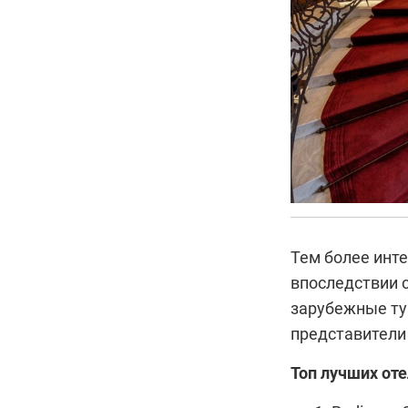
Тем более инте
впоследствии с
зарубежные ту
представители 
Топ лучших оте