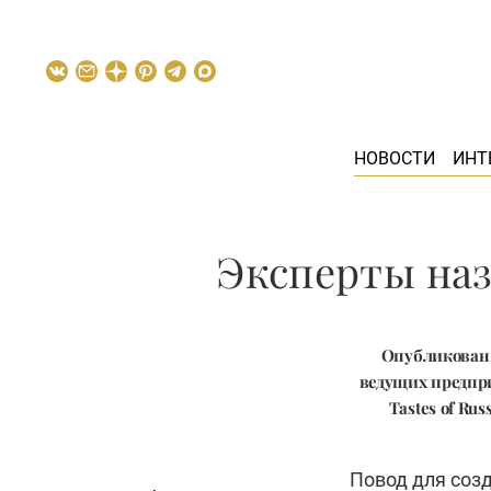
НОВОСТИ
ИНТ
Эксперты наз
Опубликован 
ведущих предпри
Tastes of Ru
Повод для соз