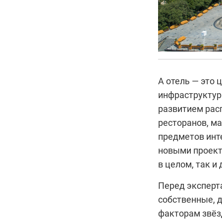
А отель — это 
инфраструктур
развитием рас
ресторанов, ма
предметов инт
новыми проект
в целом, так и
Перед эксперта
собственные, 
факторам звёз