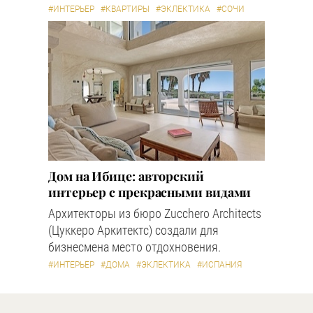
#ИНТЕРЬЕР
#КВАРТИРЫ
#ЭКЛЕКТИКА
#СОЧИ
Дом на Ибице: авторский
интерьер с прекрасными видами
Архитекторы из бюро Zucchero Architects
(Цуккеро Аркитектс) создали для
бизнесмена место отдохновения.
#ИНТЕРЬЕР
#ДОМА
#ЭКЛЕКТИКА
#ИСПАНИЯ