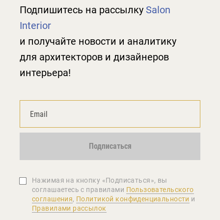
Подпишитесь на рассылку
Salon
Interior
и получайте новости и аналитику
для архитекторов и дизайнеров
интерьера!
Подписаться
Нажимая на кнопку «Подписаться», вы
соглашаетеcь с правилами
Пользовательского
соглашения
,
Политикой конфиденциальности
и
Правилами рассылок