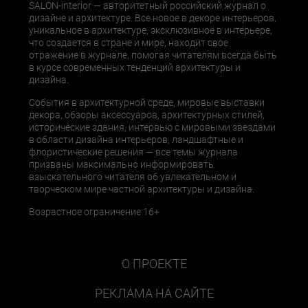
SALON-interior — авторитетный российский журнал о
дизайне и архитектуре. Все новое в декоре интерьеров,
уникальное в архитектуре, эксклюзивное в интерьере,
что создается в стране и мире, находит свое
отражение в журнале, помогая читателям всегда быть
в курсе современных тенденций архитектуры и
дизайна.
События в архитектурной среде, мировые выставки
декора, обзоры аксессуаров, архитектурных стилей,
исторические здания, интервью с мировыми звездами
в области дизайна интерьеров, ландшафтные и
флористические решения — все темы журнала
призваны максимально информировать
взыскательного читателя об увлекательном и
творческом мире частной архитектуры и дизайна.
Возрастное ограничение 16+
О ПРОЕКТЕ
РЕКЛАМА НА САЙТЕ