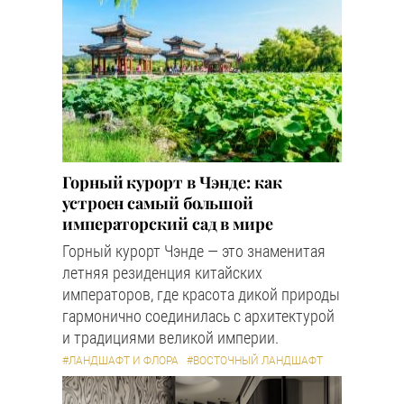
Горный курорт в Чэнде: как
устроен самый большой
императорский сад в мире
Горный курорт Чэнде — это знаменитая
летняя резиденция китайских
императоров, где красота дикой природы
гармонично соединилась с архитектурой
и традициями великой империи.
#ЛАНДШАФТ И ФЛОРА
#ВОСТОЧНЫЙ ЛАНДШАФТ