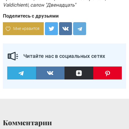
Valdichienti
, салон
"Двенадцать"
Поделитесь с друзьями
Мне нравится
Читайте нас в социальных сетях
Комментарии