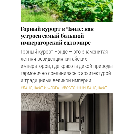
Горный курорт в Чэнде: как
устроен самый большой
императорский сад в мире
Горный курорт Чэнде — это знаменитая
летняя резиденция китайских
императоров, где красота дикой природы
гармонично соединилась с архитектурой
и традициями великой империи.
#ЛАНДШАФТ И ФЛОРА
#ВОСТОЧНЫЙ ЛАНДШАФТ