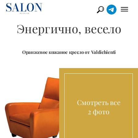
Энергично, весело
Оранжевое кожаное кресло от Valdichienti
Смотреть все
2 фото