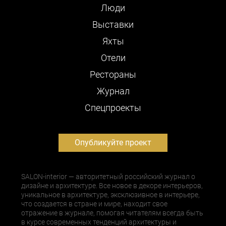
Люди
Выставки
Яхты
Отели
Рестораны
Журнал
Cпецпроекты
Опубликуйте проект
SALON-interior — авторитетный российский журнал о
дизайне и архитектуре. Все новое в декоре интерьеров,
уникальное в архитектуре, эксклюзивное в интерьере,
что создается в стране и мире, находит свое
отражение в журнале, помогая читателям всегда быть
в курсе современных тенденций архитектуры и