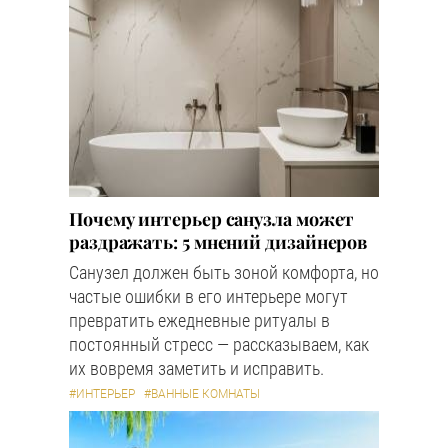
Почему интерьер санузла может
раздражать: 5 мнений дизайнеров
Санузел должен быть зоной комфорта, но
частые ошибки в его интерьере могут
превратить ежедневные ритуалы в
постоянный стресс — рассказываем, как
их вовремя заметить и исправить.
#ИНТЕРЬЕР
#ВАННЫЕ КОМНАТЫ