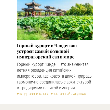
Горный курорт в Чэнде: как
устроен самый большой
императорский сад в мире
Горный курорт Чэнде — это знаменитая
летняя резиденция китайских
императоров, где красота дикой природы
гармонично соединилась с архитектурой
и традициями великой империи.
#ЛАНДШАФТ И ФЛОРА
#ВОСТОЧНЫЙ ЛАНДШАФТ