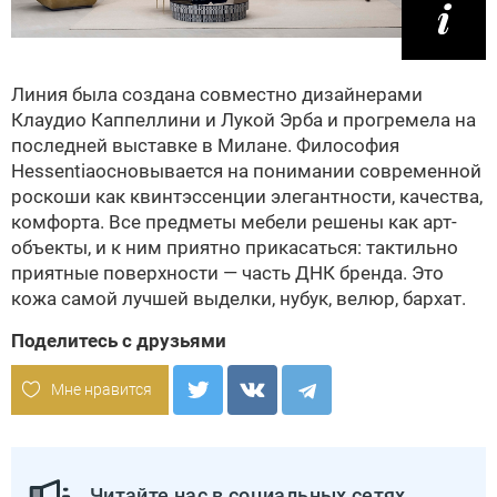
Линия была создана совместно дизайнерами
Клаудио Каппеллини и Лукой Эрба и прогремела на
последней выставке в Милане. Философия
Hessentiaосновывается на понимании современной
роскоши как квинтэссенции элегантности, качества,
комфорта. Все предметы мебели решены как арт-
объекты, и к ним приятно прикасаться: тактильно
приятные поверхности — часть ДНК бренда. Это
кожа самой лучшей выделки, нубук, велюр, бархат.
Поделитесь с друзьями
Мне нравится
Читайте нас в социальных сетях