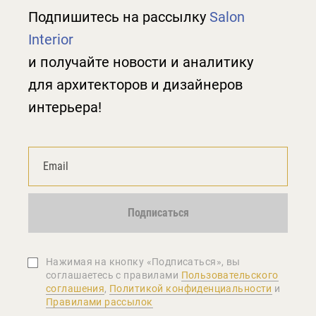
Подпишитесь на рассылку
Salon
Interior
и получайте новости и аналитику
для архитекторов и дизайнеров
интерьера!
Подписаться
Нажимая на кнопку «Подписаться», вы
соглашаетеcь с правилами
Пользовательского
соглашения
,
Политикой конфиденциальности
и
Правилами рассылок