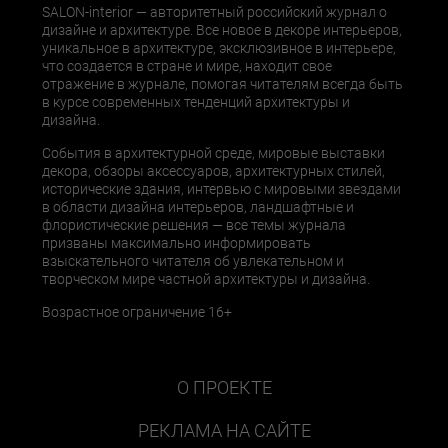
SALON-interior — авторитетный российский журнал о
дизайне и архитектуре. Все новое в декоре интерьеров,
уникальное в архитектуре, эксклюзивное в интерьере,
что создается в стране и мире, находит свое
отражение в журнале, помогая читателям всегда быть
в курсе современных тенденций архитектуры и
дизайна.
События в архитектурной среде, мировые выставки
декора, обзоры аксессуаров, архитектурных стилей,
исторические здания, интервью с мировыми звездами
в области дизайна интерьеров, ландшафтные и
флористические решения — все темы журнала
призваны максимально информировать
взыскательного читателя об увлекательном и
творческом мире частной архитектуры и дизайна.
Возрастное ограничение 16+
О ПРОЕКТЕ
РЕКЛАМА НА САЙТЕ