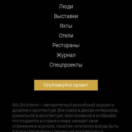
Люди
Выставки
Яхты
Отели
Рестораны
Журнал
Cпецпроекты
Опубликуйте проект
SALON-interior — авторитетный российский журнал о
дизайне и архитектуре. Все новое в декоре интерьеров,
уникальное в архитектуре, эксклюзивное в интерьере,
что создается в стране и мире, находит свое
отражение в журнале, помогая читателям всегда быть
в курсе современных тенденций архитектуры и