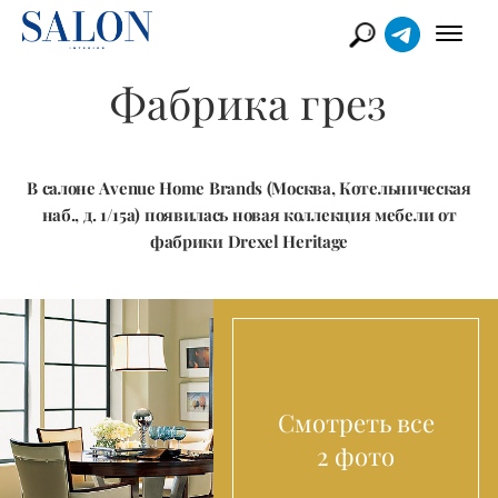
Фабрика грез
В салоне Avenue Home Brands (Москва, Котельническая
наб., д. 1/15а) появилась новая коллекция мебели от
фабрики Drexel Heritage
Смотреть все
2 фото