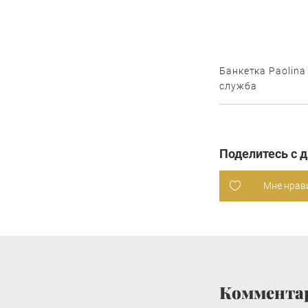
Банкетка Paolina 
служба
Поделитесь с 
Мне нрав
Коммента