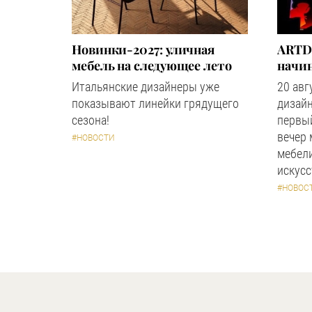
Новинки-2027: уличная
ARTD
мебель на следующее лето
начин
Итальянские дизайнеры уже
20 авг
показывают линейки грядущего
дизайн
сезона!
первый
вечер
#НОВОСТИ
мебели
искус
#НОВОС