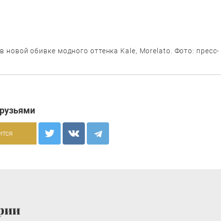
в новой обивке модного оттенка Kale, Morelato. Фото: пресс-
друзьями
ится
рии