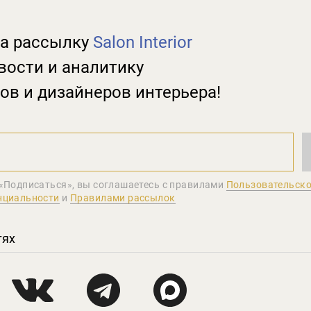
а рассылку
Salon Interior
вости и аналитику
ов и дизайнеров интерьера!
«Подписаться», вы соглашаетеcь с правилами
Пользовательско
нциальности
и
Правилами рассылок
тях