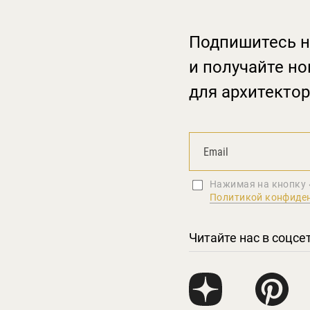
Подпишитесь н
и получайте но
для архитектор
Нажимая на кнопку 
Политикой конфиде
Читайте нас в соцсе