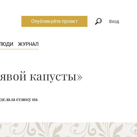
Опубликуйте проект
Вход
ЛЮДИ
ЖУРНАЛ
рявой капусты»
делала ставку на