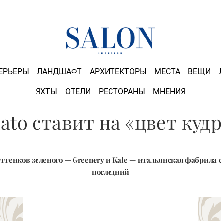
ЕРЬЕРЫ
ЛАНДШАФТ
АРХИТЕКТОРЫ
МЕСТА
ВЕЩИ
ЯХТЫ
ОТЕЛИ
РЕСТОРАНЫ
МНЕНИЯ
ato ставит на «цвет куд
оттенков зеленого — Greenery и Kale — итальянская фабрила с
последний