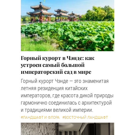
Горный курорт в Чэнде: как
устроен самый большой
императорский сад в мире
Горный курорт Чэнде — это знаменитая
летняя резиденция китайских
императоров, где красота дикой природы
гармонично соединилась с архитектурой
и традициями великой империи.
#ЛАНДШАФТ И ФЛОРА
#ВОСТОЧНЫЙ ЛАНДШАФТ