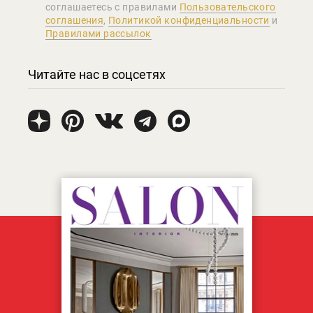
соглашаетеcь с правилами
Пользовательского
соглашения
,
Политикой конфиденциальности
и
Правилами рассылок
Читайте нас в соцсетях