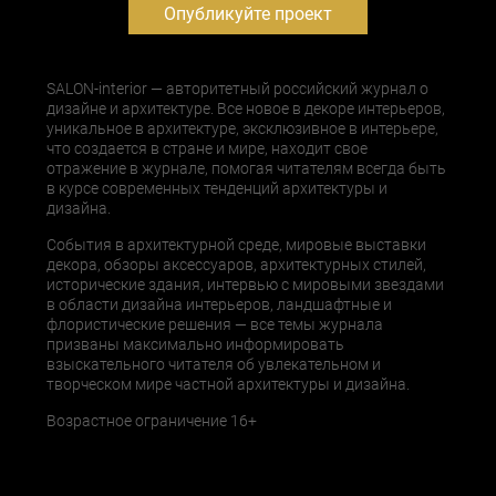
Опубликуйте проект
SALON-interior — авторитетный российский журнал о
дизайне и архитектуре. Все новое в декоре интерьеров,
уникальное в архитектуре, эксклюзивное в интерьере,
что создается в стране и мире, находит свое
отражение в журнале, помогая читателям всегда быть
в курсе современных тенденций архитектуры и
дизайна.
События в архитектурной среде, мировые выставки
декора, обзоры аксессуаров, архитектурных стилей,
исторические здания, интервью с мировыми звездами
в области дизайна интерьеров, ландшафтные и
флористические решения — все темы журнала
призваны максимально информировать
взыскательного читателя об увлекательном и
творческом мире частной архитектуры и дизайна.
Возрастное ограничение 16+