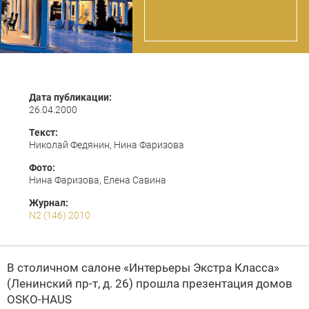
Дата публикации:
26.04.2000
Текст:
Николай Федянин, Нина Фаризова
Фото:
Нина Фаризова, Елена Савина
Журнал:
N2 (146) 2010
В столичном салоне
«Интерьеры Экстра Класса»
(Ленинский пр-т, д. 26) прошла презентация домов
OSKO-HAUS