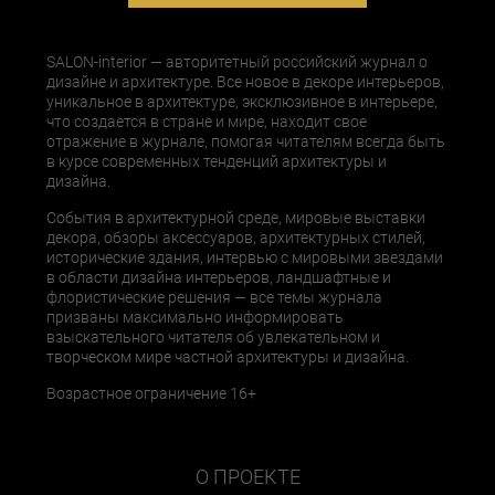
SALON-interior — авторитетный российский журнал о
дизайне и архитектуре. Все новое в декоре интерьеров,
уникальное в архитектуре, эксклюзивное в интерьере,
что создается в стране и мире, находит свое
отражение в журнале, помогая читателям всегда быть
в курсе современных тенденций архитектуры и
дизайна.
События в архитектурной среде, мировые выставки
декора, обзоры аксессуаров, архитектурных стилей,
исторические здания, интервью с мировыми звездами
в области дизайна интерьеров, ландшафтные и
флористические решения — все темы журнала
призваны максимально информировать
взыскательного читателя об увлекательном и
творческом мире частной архитектуры и дизайна.
Возрастное ограничение 16+
О ПРОЕКТЕ