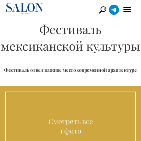
Фестиваль
мексиканской культуры
Фестиваль отвел важное место современной архитектуре
Смотреть все
1 фото