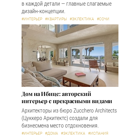
в каждой детали — главные слагаемые
дизайн-концепции.
#ИНТЕРЬЕР
#КВАРТИРЫ
#ЭКЛЕКТИКА
#СОЧИ
Дом на Ибице: авторский
интерьер с прекрасными видами
Архитекторы из бюро Zucchero Architects
(Цуккеро Аркитектс) создали для
бизнесмена место отдохновения.
#ИНТЕРЬЕР
#ДОМА
#ЭКЛЕКТИКА
#ИСПАНИЯ