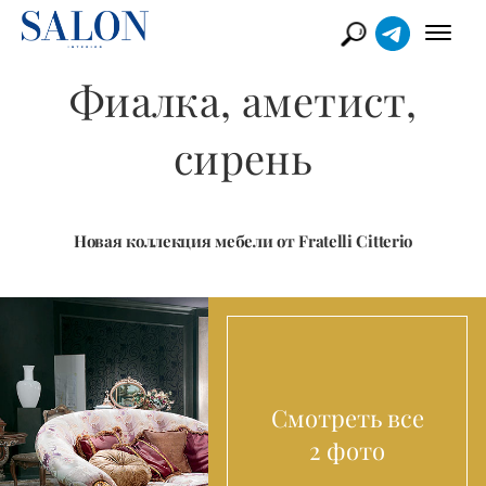
Фиалка, аметист,
сирень
Новая коллекция мебели от Fratelli Citterio
Смотреть все
2 фото