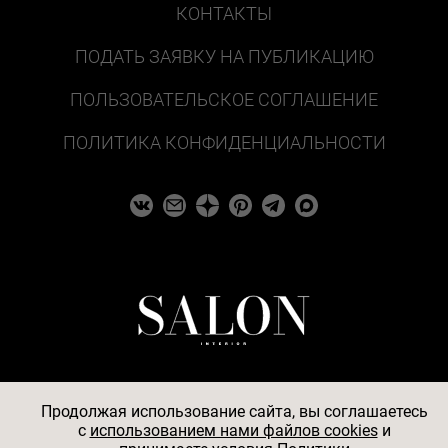
КОНТАКТЫ
ПОДАТЬ ЗАЯВКУ НА ПУБЛИКАЦИЮ
ПОЛЬЗОВАТЕЛЬСКОЕ СОГЛАШЕНИЕ
ПОЛИТИКА КОНФИДЕНЦИАЛЬНОСТИ
Продолжая использование сайта, вы соглашаетесь
c
использованием нами файлов cookies
и
© 2026