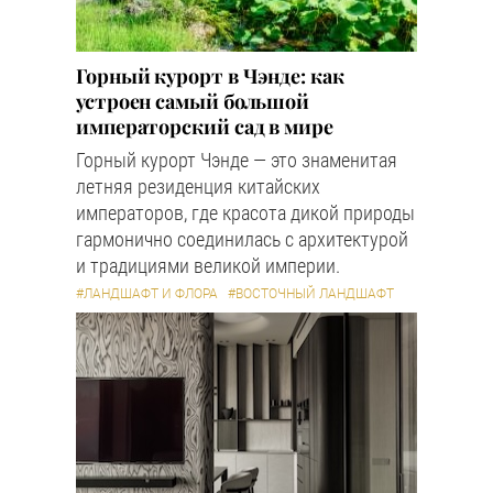
Горный курорт в Чэнде: как
устроен самый большой
императорский сад в мире
Горный курорт Чэнде — это знаменитая
летняя резиденция китайских
императоров, где красота дикой природы
гармонично соединилась с архитектурой
и традициями великой империи.
#ЛАНДШАФТ И ФЛОРА
#ВОСТОЧНЫЙ ЛАНДШАФТ