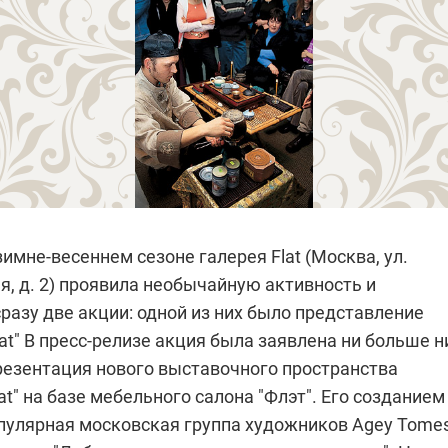
мне-весеннем сезоне галерея Flat (Москва, ул.
, д. 2) проявила необычайную активность и
разу две акции: одной из них было представление
at"
В пресс-релизе акция была заявлена ни больше н
резентация нового выставочного пространства
lat" на базе мебельного салона "Флэт". Его созданием
пулярная московская группа художников Agey Tomes