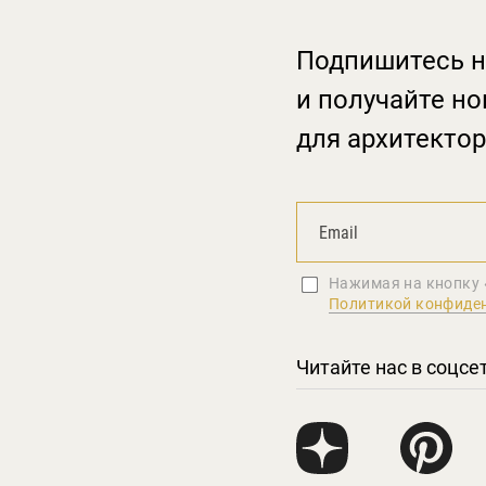
Подпишитесь н
и получайте но
для архитектор
Нажимая на кнопку 
Политикой конфиде
Читайте нас в соцсе