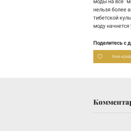
моды на все "м
нельзя более 
тибетской куль
моду начнется
Поделитесь с 
Мне нрав
Коммента