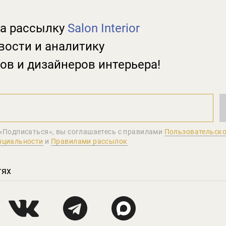
а рассылку
Salon Interior
вости и аналитику
ов и дизайнеров интерьера!
«Подписаться», вы соглашаетеcь с правилами
Пользовательско
нциальности
и
Правилами рассылок
тях