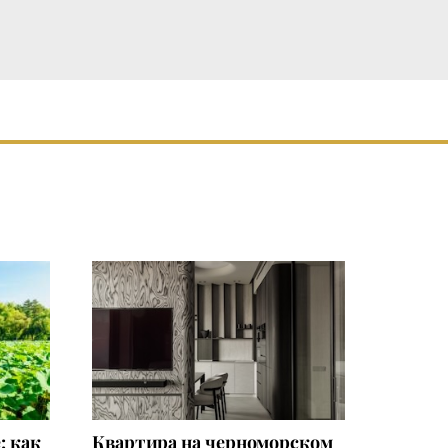
: как
Квартира на черноморском