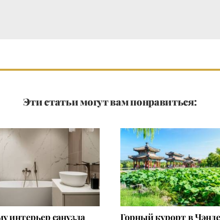
Эти статьи могут вам понравиться:
у интерьер санузла
Горный курорт в Чэнде