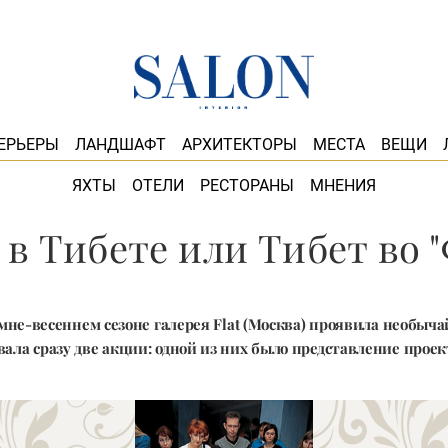
ЕРЬЕРЫ
ЛАНДШАФТ
АРХИТЕКТОРЫ
МЕСТА
ВЕЩИ
ЯХТЫ
ОТЕЛИ
РЕСТОРАНЫ
МНЕНИЯ
 в Тибете или Тибет во 
не-весеннем сезоне галерея Flat (Москва) проявила необыч
вала сразу две акции: одной из них было представление проекта