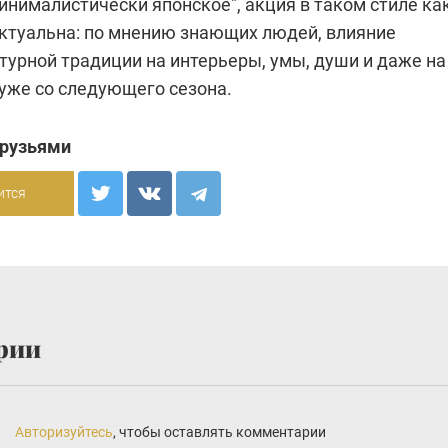
инималистически японское", акция в таком стиле ка
актуальна: по мнению знающих людей, влияние
турной традиции на интерьеры, умы, души и даже на
 уже со следующего сезона.
друзьями
ится
рии
Авторизуйтесь
, чтобы оставлять комментарии