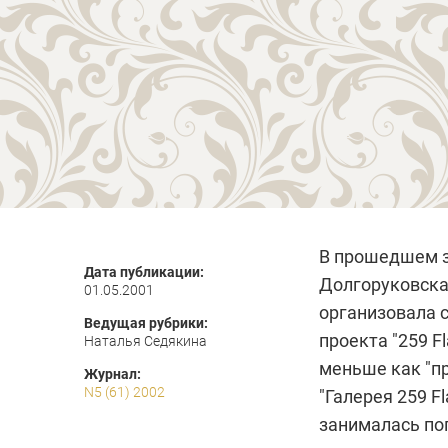
В прошедшем зи
Дата публикации:
Долгоруковская
01.05.2001
организовала с
Ведущая рубрики:
проекта "259 Fl
Наталья Седякина
меньше как "п
Журнал:
N5 (61) 2002
"Галерея 259 F
занималась по