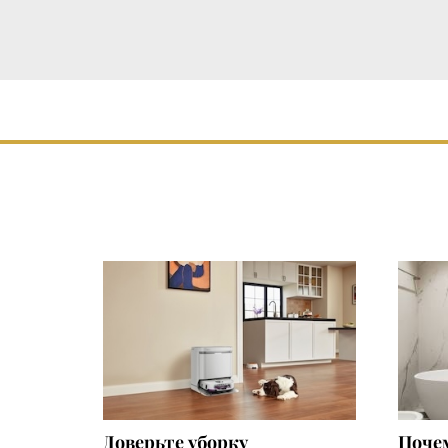
Доверьте уборку
Почем