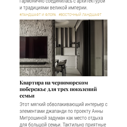
гармонично соединилась с архитектурой
и традициями великой империи.
#ЛАНДШАФТ И ФЛОРА
#ВОСТОЧНЫЙ ЛАНДШАФТ
Квартира на черноморском
побережье для трех поколений
семьи
Этот мягкий обволакивающий интерьер с
элементами джапанди по проекту Анны
Митрошиной задуман как место отдыха
для большой семьи. Тактильно приятные