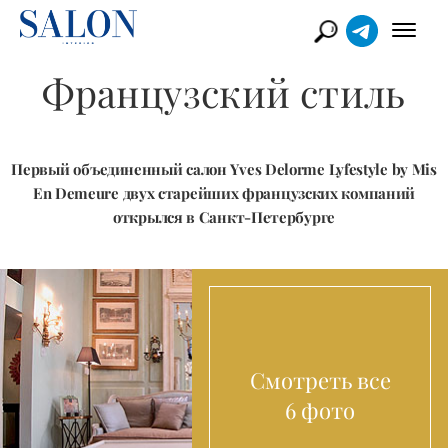
Французский стиль
Первый объединенный салон Yves Delorme Lyfestyle by Mis
En Demeure двух старейших французских компаний
открылся в Санкт-Петербурге
Смотреть все
6 фото