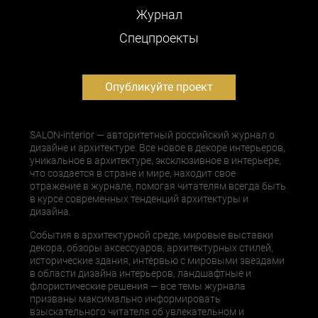
Журнал
Cпецпроекты
Опубликуйте проект
SALON-interior — авторитетный российский журнал о
дизайне и архитектуре. Все новое в декоре интерьеров,
уникальное в архитектуре, эксклюзивное в интерьере,
что создается в стране и мире, находит свое
отражение в журнале, помогая читателям всегда быть
в курсе современных тенденций архитектуры и
дизайна.
События в архитектурной среде, мировые выставки
декора, обзоры аксессуаров, архитектурных стилей,
исторические здания, интервью с мировыми звездами
в области дизайна интерьеров, ландшафтные и
флористические решения — все темы журнала
призваны максимально информировать
взыскательного читателя об увлекательном и