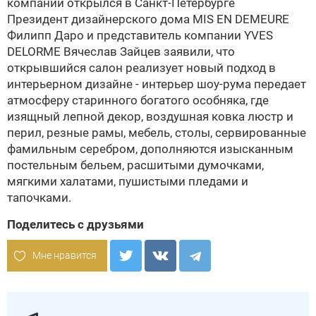
компаний открылся в Санкт-Петербурге
Президент дизайнерского дома
MIS EN DEMEURE
Филипп Даро и представитель компании
YVES
DELORME
Вячеслав Зайцев заявили, что
открывшийся салон реализует новый подход в
интерьерном дизайне - интерьер шоу-рума передает
атмосферу старинного богатого особняка, где
изящный лепной декор, воздушная ковка люстр и
перил, резные рамы, мебель, столы, сервированные
фамильным серебром, дополняются изысканным
постельным бельем, расшитыми думочками,
мягкими халатами, пушистыми пледами и
тапочками.
Поделитесь с друзьями
Мне нравится