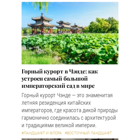
Горный курорт в Чэнде: как
устроен самый большой
императорский сад в мире
Горный курорт Чэнде — это знаменитая
летняя резиденция китайских
императоров, где красота дикой природы
гармонично соединилась с архитектурой
и традициями великой империи.
#ЛАНДШАФТ И ФЛОРА
#ВОСТОЧНЫЙ ЛАНДШАФТ