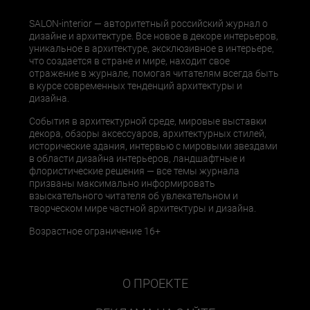
SALON-interior — авторитетный российский журнал о
дизайне и архитектуре. Все новое в декоре интерьеров,
уникальное в архитектуре, эксклюзивное в интерьере,
что создается в стране и мире, находит свое
отражение в журнале, помогая читателям всегда быть
в курсе современных тенденций архитектуры и
дизайна.
События в архитектурной среде, мировые выставки
декора, обзоры аксессуаров, архитектурных стилей,
исторические здания, интервью с мировыми звездами
в области дизайна интерьеров, ландшафтные и
флористические решения — все темы журнала
призваны максимально информировать
взыскательного читателя об увлекательном и
творческом мире частной архитектуры и дизайна.
Возрастное ограничение 16+
О ПРОЕКТЕ