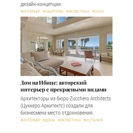
дизайн-концепции.
#ИНТЕРЬЕР
#КВАРТИРЫ
#ЭКЛЕКТИКА
#СОЧИ
Дом на Ибице: авторский
интерьер с прекрасными видами
Архитекторы из бюро Zucchero Architects
(Цуккеро Аркитектс) создали для
бизнесмена место отдохновения.
#ИНТЕРЬЕР
#ДОМА
#ЭКЛЕКТИКА
#ИСПАНИЯ