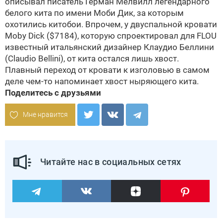
описывал писатель Герман Мелвилл легендарного
белого кита по имени Моби Дик, за которым
охотились китобои. Впрочем, у двуспальной кровати
Moby Dick ($7184), которую спроектировал для FLOU
известный итальянский дизайнер Клаудио Беллини
(Claudio Bellini), от кита остался лишь хвост.
Плавный переход от кровати к изголовью в самом
деле чем-то напоминает хвост ныряющего кита.
Поделитесь с друзьями
Мне нравится
Читайте нас в социальных сетях