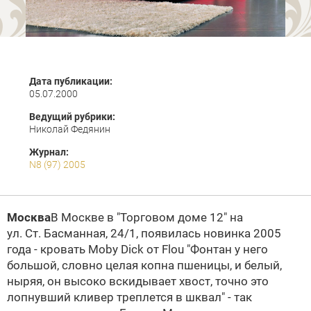
Дата публикации:
05.07.2000
Ведущий рубрики:
Николай Федянин
Журнал:
N8 (97) 2005
Москва
В Москве в "Торговом доме 12" на
ул. Ст. Басманная,
24/1, появилась новинка 2005
года - кровать Moby Dick от Flou
"Фонтан у него
большой, словно целая копна пшеницы, и белый,
ныряя, он высоко вскидывает хвост, точно это
лопнувший кливер треплется в шквал" - так