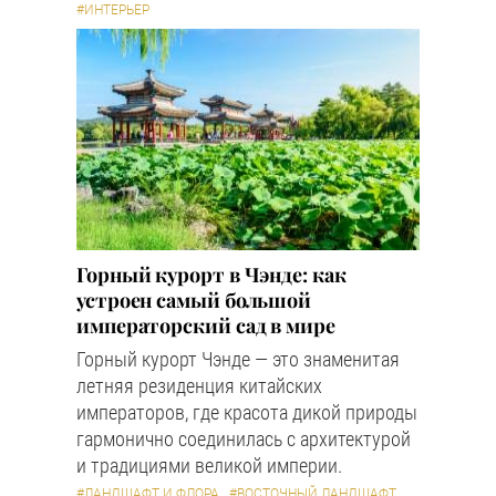
#ИНТЕРЬЕР
Горный курорт в Чэнде: как
устроен самый большой
императорский сад в мире
Горный курорт Чэнде — это знаменитая
летняя резиденция китайских
императоров, где красота дикой природы
гармонично соединилась с архитектурой
и традициями великой империи.
#ЛАНДШАФТ И ФЛОРА
#ВОСТОЧНЫЙ ЛАНДШАФТ