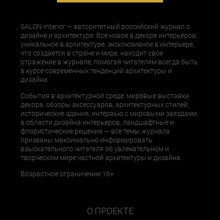
SALON-interior — авторитетный российский журнал о
дизайне и архитектуре. Все новое в декоре интерьеров,
уникальное в архитектуре, эксклюзивное в интерьере,
что создается в стране и мире, находит свое
отражение в журнале, помогая читателям всегда быть
в курсе современных тенденций архитектуры и
дизайна.
События в архитектурной среде, мировые выставки
декора, обзоры аксессуаров, архитектурных стилей,
исторические здания, интервью с мировыми звездами
в области дизайна интерьеров, ландшафтные и
флористические решения — все темы журнала
призваны максимально информировать
взыскательного читателя об увлекательном и
творческом мире частной архитектуры и дизайна.
Возрастное ограничение 16+
О ПРОЕКТЕ