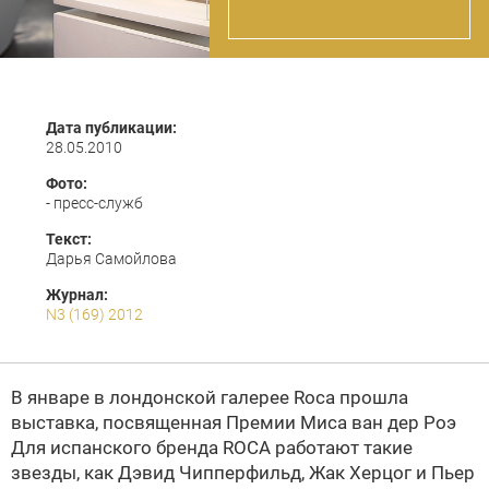
Дата публикации:
28.05.2010
Фото:
- пресс-служб
Текст:
Дарья Самойлова
Журнал:
N3 (169) 2012
В январе в лондонской галерее Roca прошла
выставка, посвященная Премии Миса ван дер Роэ
Для испанского бренда
ROCA
работают такие
звезды, как Дэвид Чипперфильд, Жак Херцог и Пьер