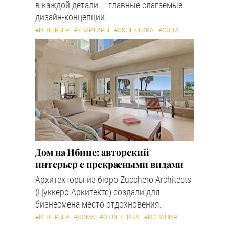
в каждой детали — главные слагаемые
дизайн-концепции.
#ИНТЕРЬЕР
#КВАРТИРЫ
#ЭКЛЕКТИКА
#СОЧИ
Дом на Ибице: авторский
интерьер с прекрасными видами
Архитекторы из бюро Zucchero Architects
(Цуккеро Аркитектс) создали для
бизнесмена место отдохновения.
#ИНТЕРЬЕР
#ДОМА
#ЭКЛЕКТИКА
#ИСПАНИЯ