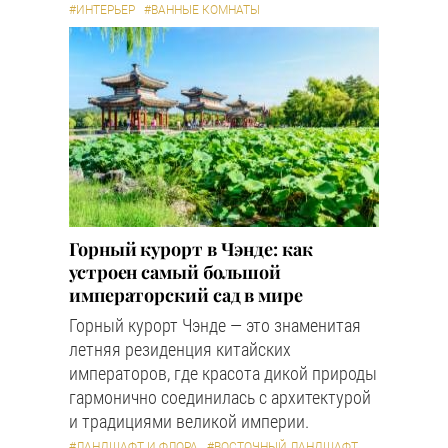
#ИНТЕРЬЕР
#ВАННЫЕ КОМНАТЫ
Горный курорт в Чэнде: как
устроен самый большой
императорский сад в мире
Горный курорт Чэнде — это знаменитая
летняя резиденция китайских
императоров, где красота дикой природы
гармонично соединилась с архитектурой
и традициями великой империи.
#ЛАНДШАФТ И ФЛОРА
#ВОСТОЧНЫЙ ЛАНДШАФТ