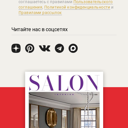
соглашаетеcь с правилами
Пользовательского
соглашения
,
Политикой конфиденциальности
и
Правилами рассылок
Читайте нас в соцсетях