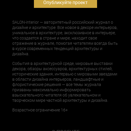
Опубликуйте проект
SALON-interior — авторитетный российский журнал о
дизайне и архитектуре. Все новое в декоре интерьеров,
уникальное в архитектуре, эксклюзивное в интерьере,
что создается в стране и мире, находит свое
отражение в журнале, помогая читателям всегда быть
в курсе современных тенденций архитектуры и
дизайна.
События в архитектурной среде, мировые выставки
декора, обзоры аксессуаров, архитектурных стилей,
исторические здания, интервью с мировыми звездами
в области дизайна интерьеров, ландшафтные и
флористические решения — все темы журнала
призваны максимально информировать
взыскательного читателя об увлекательном и
творческом мире частной архитектуры и дизайна.
Возрастное ограничение 16+