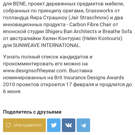
для BENE, проект деревянных предметов мебели,
собранных по принципу оригами, Grassworks от
голландца
Яира Страшноу (Jair Straschnow) и два
инновационных продукта - Carbon Fibre Chair от
японской студии
Shigeru Ban Architects и Breathe Sofa
от австралийки
Хелен Контурис (Helen Kontouris)
для SUNWEAVE INTERNATIONAL.
Узнать полный список кандидатов и
прокомментировать его можно на
www.designsoftheyear.com. Выставка
номинированных на
Brit Insurance Designs Awards
2010 проектов откроется 17 февраля и продлится до
6 июня.
Поделитесь с друзьями
Мне нравится