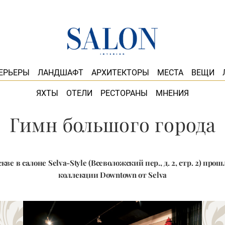
ЕРЬЕРЫ
ЛАНДШАФТ
АРХИТЕКТОРЫ
МЕСТА
ВЕЩИ
ЯХТЫ
ОТЕЛИ
РЕСТОРАНЫ
МНЕНИЯ
Гимн большого города
кве в салоне Selva-Style (Всеволожский пер., д. 2, стр. 2) пр
коллекции Downtown от Selva