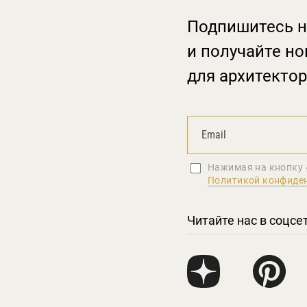
Подпишитесь н
и получайте но
для архитектор
Нажимая на кнопку 
Политикой конфиде
Читайте нас в соцсе