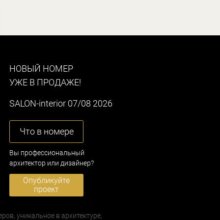
НОВЫЙ НОМЕР
УЖЕ В ПРОДАЖЕ!
SALON-interior 07/08 2026
Что в номере
Вы профессиональный
архитектор или дизайнер?
Опубликуйте
проект
еров, уникальное в архитектуре,