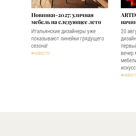
Новинки-2027: уличная
ARTD
мебель на следующее лето
начин
Итальянские дизайнеры уже
20 авг
показывают линейки грядущего
дизайн
сезона!
первый
вечер
#НОВОСТИ
мебели
искус
#НОВОС