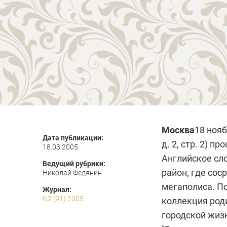
Москва
18 нояб
Дата публикации:
д. 2, стр. 2) 
18.03.2005
Английское сло
Ведущий рубрики:
район, где со
Николай Федянин
мегаполиса. По
Журнал:
N2 (91) 2005
коллекция род
городской жиз