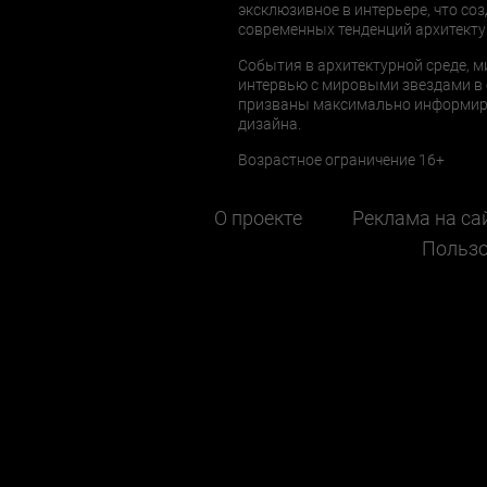
эксклюзивное в интерьере, что соз
современных тенденций архитекту
События в архитектурной среде, м
интервью с мировыми звездами в 
призваны максимально информиров
дизайна.
Возрастное ограничение 16+
О проекте
Реклама на са
Пользо