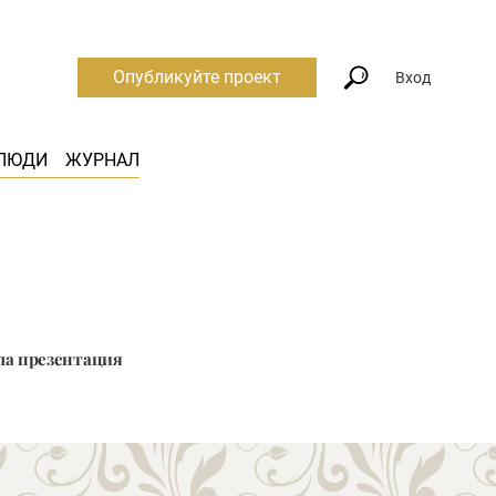
Опубликуйте проект
Вход
ЛЮДИ
ЖУРНАЛ
ошла презентация