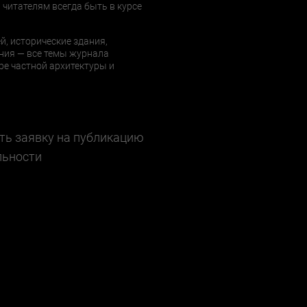
 читателям всегда быть в курсе
й, исторические здания,
ния — все темы журнала
е частной архитектуры и
ть заявку на публикацию
льности