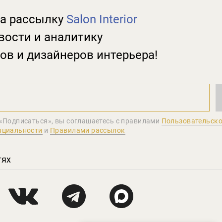
а рассылку
Salon Interior
вости и аналитику
ов и дизайнеров интерьера!
«Подписаться», вы соглашаетеcь с правилами
Пользовательско
нциальности
и
Правилами рассылок
тях