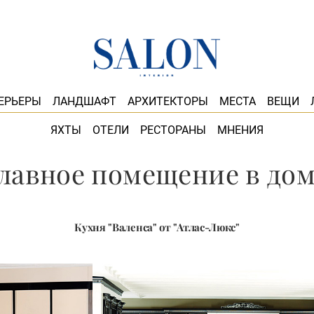
ЕРЬЕРЫ
ЛАНДШАФТ
АРХИТЕКТОРЫ
МЕСТА
ВЕЩИ
ЯХТЫ
ОТЕЛИ
РЕСТОРАНЫ
МНЕНИЯ
лавное помещение в до
Кухня "Валенса" от "Атлас-Люкс"