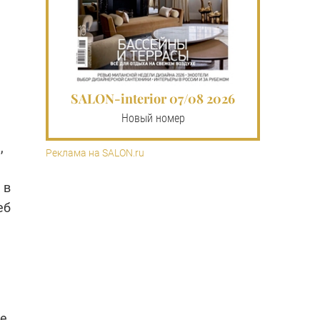
SALON-interior 07/08 2026
Новый номер
,
Реклама на SALON.ru
 в
еб
le