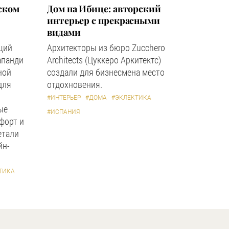
ском
Дом на Ибице: авторский
интерьер с прекрасными
видами
щий
Архитекторы из бюро Zucchero
апанди
Architects (Цуккеро Аркитектс)
ной
создали для бизнесмена место
для
отдохновения.
#ИНТЕРЬЕР
#ДОМА
#ЭКЛЕКТИКА
ые
#ИСПАНИЯ
форт и
етали
йн-
ТИКА