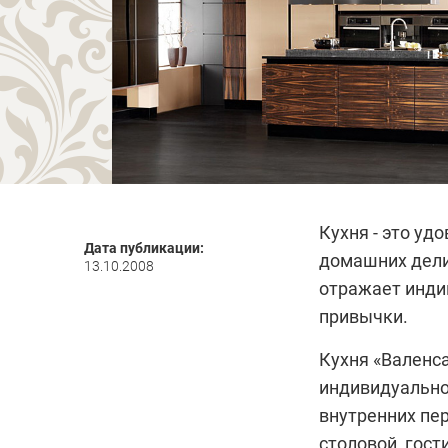
Кухня - это уд
Дата публикации:
домашних дели
13.10.2008
отражает инди
привычки.
Кухня «Валенс
индивидуально
внутренних пер
столовой, гост