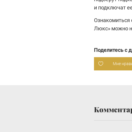
и подключат ее
Ознакомиться 
Люкс»
можно н
Поделитесь с 
Мне нрав
Коммента