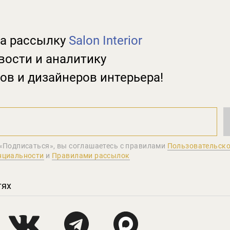
а рассылку
Salon Interior
вости и аналитику
ов и дизайнеров интерьера!
«Подписаться», вы соглашаетеcь с правилами
Пользовательско
нциальности
и
Правилами рассылок
тях