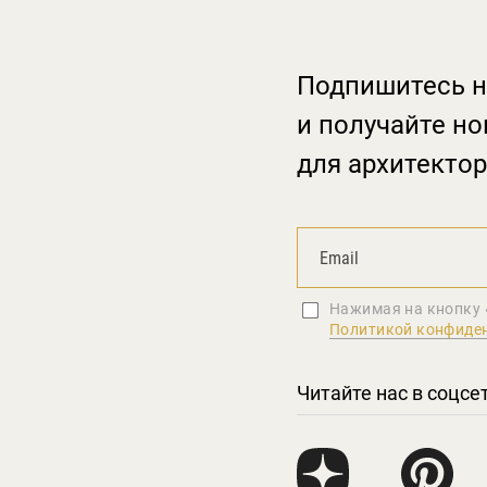
Подпишитесь н
и получайте но
для архитектор
Нажимая на кнопку 
Политикой конфиде
Читайте нас в соцсе