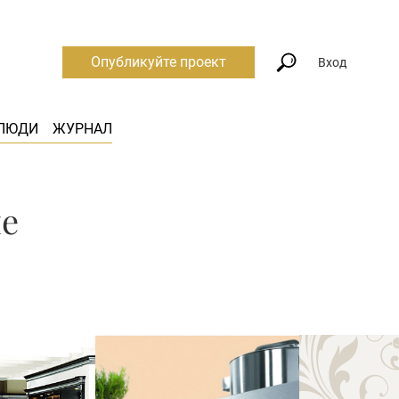
Опубликуйте проект
Вход
ЛЮДИ
ЖУРНАЛ
ме