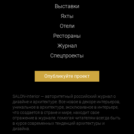
Выставки
Яхты
Отели
Рестораны
Журнал
Cпецпроекты
Опубликуйте проект
SALON-interior — авторитетный российский журнал о
дизайне и архитектуре. Все новое в декоре интерьеров,
уникальное в архитектуре, эксклюзивное в интерьере,
что создается в стране и мире, находит свое
отражение в журнале, помогая читателям всегда быть
в курсе современных тенденций архитектуры и
дизайна.