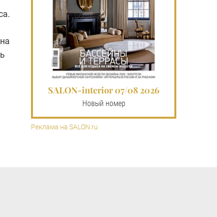
са.
 на
сь
SALON-interior 07/08 2026
Новый номер
Реклама на SALON.ru