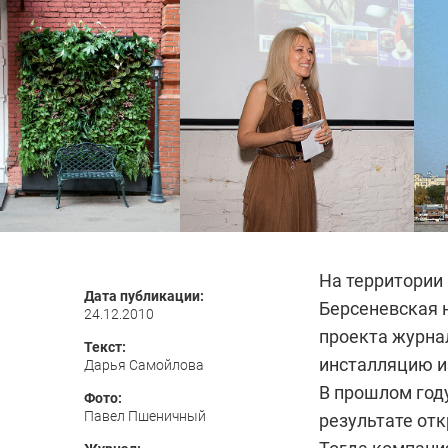
На территории 
Дата публикации:
Берсеневская н
24.12.2010
проекта журнал
Текст:
инсталляцию и
Дарья Самойлова
В прошлом год
Фото:
Павел Пшеничный
результате отк