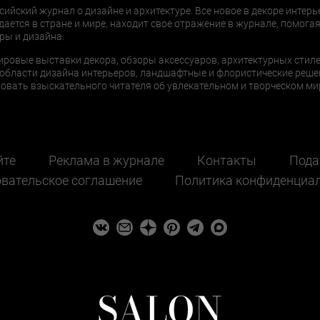
сийский журнал о дизайне и архитектуре. Все новое в декоре интерь
дается в стране и мире, находит свое отражение в журнале, помогая
ры и дизайна.
ировые выставки декора, обзоры аксессуаров, архитектурных стиле
области дизайна интерьеров, ландшафтные и флористические реше
ать взыскательного читателя об увлекательном и творческом мир
йте
Реклама в журнале
Контакты
Пода
вательское соглашение
Политика конфиденциа