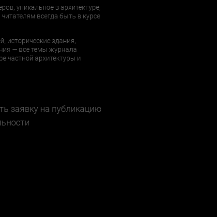
еров, уникальное в архитектуре,
 читателям всегда быть в курсе
й, исторические здания,
ния — все темы журнала
е частной архитектуры и
ть заявку на публикацию
льности