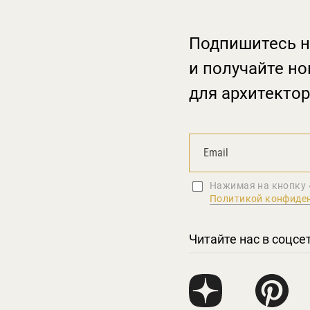
Подпишитесь н
и получайте но
для архитектор
Нажимая на кнопку 
Политикой конфиде
Читайте нас в соцсе