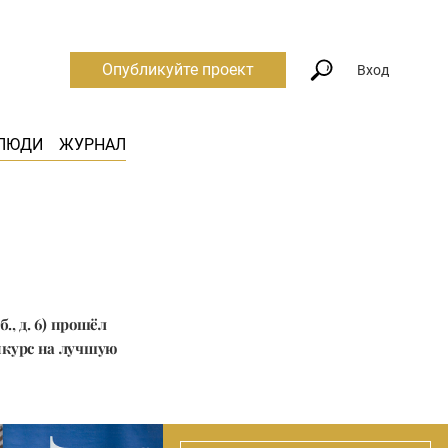
Опубликуйте проект
Вход
ЛЮДИ
ЖУРНАЛ
, д. 6) прошёл
нкурс на лучшую