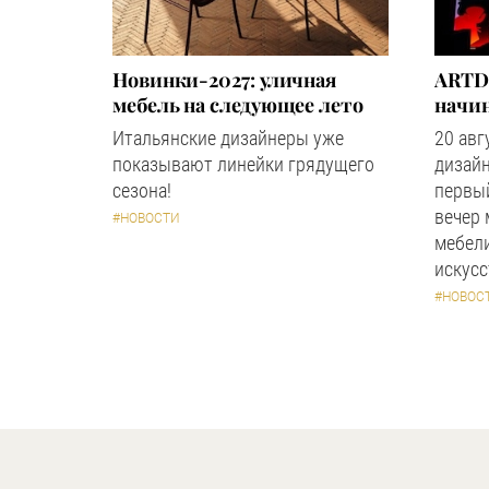
Новинки-2027: уличная
ARTD
мебель на следующее лето
начин
Итальянские дизайнеры уже
20 авг
показывают линейки грядущего
дизайн
сезона!
первый
вечер
#НОВОСТИ
мебели
искус
#НОВОС