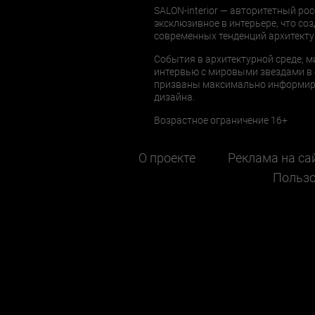
SALON-interior — авторитетный рос
эксклюзивное в интерьере, что соз
современных тенденций архитекту
События в архитектурной среде, м
интервью с мировыми звездами в 
призваны максимально информиров
дизайна.
Возрастное ограничение 16+
О проекте
Реклама на са
Пользо