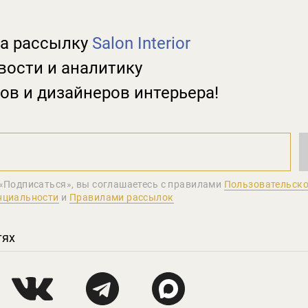
а рассылку
Salon Interior
вости и аналитику
ов и дизайнеров интерьера!
«Подписаться», вы соглашаетеcь с правилами
Пользовательско
нциальности
и
Правилами рассылок
тях