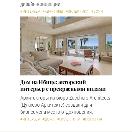
дизайн-концепции.
#ИНТЕРЬЕР
#КВАРТИРЫ
#ЭКЛЕКТИКА
#СОЧИ
Дом на Ибице: авторский
интерьер с прекрасными видами
Архитекторы из бюро Zucchero Architects
(Цуккеро Аркитектс) создали для
бизнесмена место отдохновения.
#ИНТЕРЬЕР
#ДОМА
#ЭКЛЕКТИКА
#ИСПАНИЯ