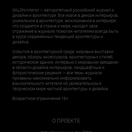
SALON-interior — авторитетный российский журнал о
дизайне и архитектуре. Все новое в декоре интерьеров,
уникальное в архитектуре, эксклюзивное в интерьере,
что создается в стране и мире, находит свое
отражение в журнале, помогая читателям всегда быть
в курсе современных тенденций архитектуры и
дизайна.
События в архитектурной среде, мировые выставки
декора, обзоры аксессуаров, архитектурных стилей,
исторические здания, интервью с мировыми звездами
в области дизайна интерьеров, ландшафтные и
флористические решения — все темы журнала
призваны максимально информировать
взыскательного читателя об увлекательном и
творческом мире частной архитектуры и дизайна.
Возрастное ограничение 16+
О ПРОЕКТЕ