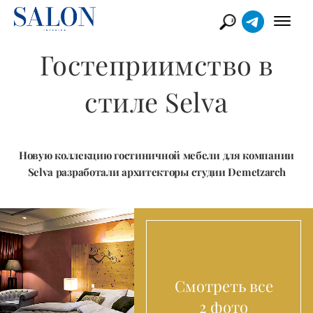
Гостеприимство в
стиле Selva
Новую коллекцию гостиничной мебели для компании
Selva разработали архитекторы студии Demetzarch
Смотреть все
2 фото