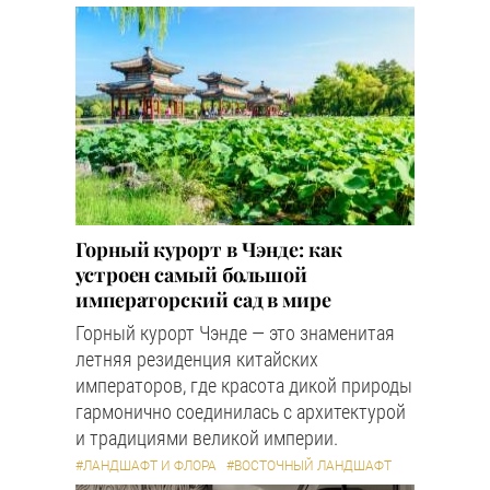
Горный курорт в Чэнде: как
устроен самый большой
императорский сад в мире
Горный курорт Чэнде — это знаменитая
летняя резиденция китайских
императоров, где красота дикой природы
гармонично соединилась с архитектурой
и традициями великой империи.
#ЛАНДШАФТ И ФЛОРА
#ВОСТОЧНЫЙ ЛАНДШАФТ