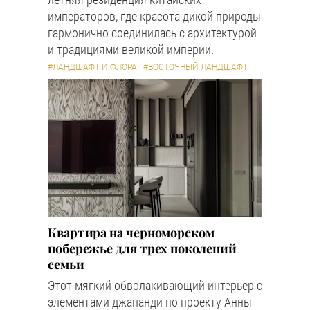
императоров, где красота дикой природы
гармонично соединилась с архитектурой
и традициями великой империи.
#ЛАНДШАФТ И ФЛОРА
#ВОСТОЧНЫЙ ЛАНДШАФТ
Квартира на черноморском
побережье для трех поколений
семьи
Этот мягкий обволакивающий интерьер с
элементами джапанди по проекту Анны