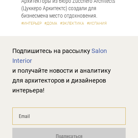
Архитекторы из бюро Zucchero Architects
(Цуккеро Аркитектс) создали для
бизнесмена место отдохновения.
#ИНТЕРЬЕР
#ДОМА
#ЭКЛЕКТИКА
#ИСПАНИЯ
Подпишитесь на рассылку
Salon
Interior
и получайте новости и аналитику
для архитекторов и дизайнеров
интерьера!
Подписаться