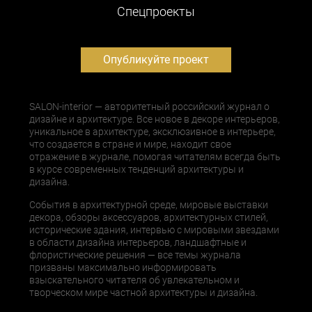
Cпецпроекты
Опубликуйте проект
SALON-interior — авторитетный российский журнал о
дизайне и архитектуре. Все новое в декоре интерьеров,
уникальное в архитектуре, эксклюзивное в интерьере,
что создается в стране и мире, находит свое
отражение в журнале, помогая читателям всегда быть
в курсе современных тенденций архитектуры и
дизайна.
События в архитектурной среде, мировые выставки
декора, обзоры аксессуаров, архитектурных стилей,
исторические здания, интервью с мировыми звездами
в области дизайна интерьеров, ландшафтные и
флористические решения — все темы журнала
призваны максимально информировать
взыскательного читателя об увлекательном и
творческом мире частной архитектуры и дизайна.