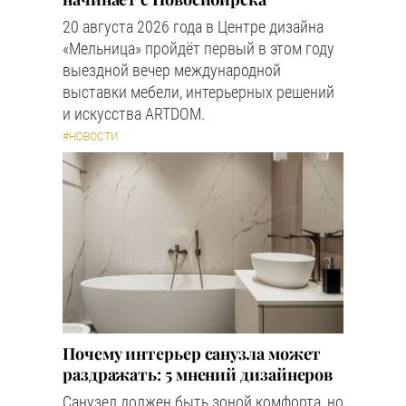
20 августа 2026 года в Центре дизайна
«Мельница» пройдёт первый в этом году
выездной вечер международной
выставки мебели, интерьерных решений
и искусства ARTDOM.
#НОВОСТИ
Почему интерьер санузла может
раздражать: 5 мнений дизайнеров
Санузел должен быть зоной комфорта, но