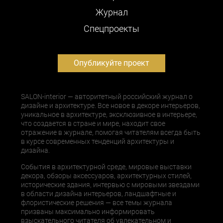
Журнал
Cпецпроекты
Опубликуйте проект
SALON-interior — авторитетный российский журнал о
дизайне и архитектуре. Все новое в декоре интерьеров,
уникальное в архитектуре, эксклюзивное в интерьере,
что создается в стране и мире, находит свое
отражение в журнале, помогая читателям всегда быть
в курсе современных тенденций архитектуры и
дизайна.
События в архитектурной среде, мировые выставки
декора, обзоры аксессуаров, архитектурных стилей,
исторические здания, интервью с мировыми звездами
в области дизайна интерьеров, ландшафтные и
флористические решения — все темы журнала
призваны максимально информировать
взыскательного читателя об увлекательном и