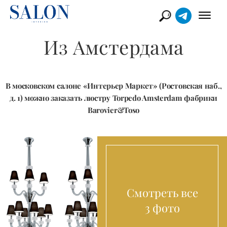
Из Амстердама
В московском салоне «Интерьер Маркет» (Ростовская наб.,
д. 1) можно заказать люстру Torpedo Amsterdam фабрики
Barovier&Toso
Смотреть все
3 фото