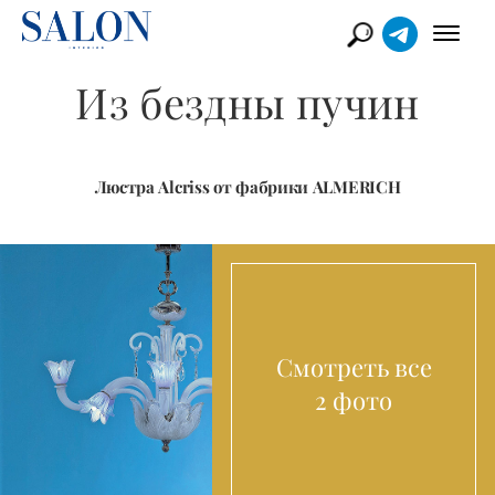
Из бездны пучин
Люстра Alcriss от фабрики ALMERICH
Смотреть все
2 фото