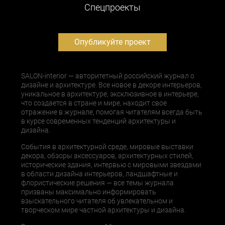
Cпецпроекты
Опубликуйте проект
SALON-interior — авторитетный российский журнал о
дизайне и архитектуре. Все новое в декоре интерьеров,
уникальное в архитектуре, эксклюзивное в интерьере,
что создается в стране и мире, находит свое
отражение в журнале, помогая читателям всегда быть
в курсе современных тенденций архитектуры и
дизайна.
События в архитектурной среде, мировые выставки
декора, обзоры аксессуаров, архитектурных стилей,
исторические здания, интервью с мировыми звездами
в области дизайна интерьеров, ландшафтные и
флористические решения — все темы журнала
призваны максимально информировать
взыскательного читателя об увлекательном и
творческом мире частной архитектуры и дизайна.