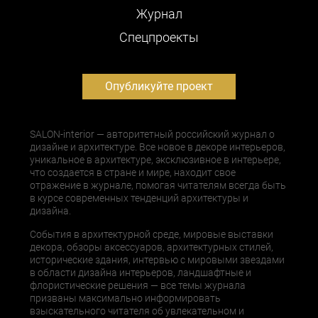
Журнал
Cпецпроекты
Опубликуйте проект
SALON-interior — авторитетный российский журнал о
дизайне и архитектуре. Все новое в декоре интерьеров,
уникальное в архитектуре, эксклюзивное в интерьере,
что создается в стране и мире, находит свое
отражение в журнале, помогая читателям всегда быть
в курсе современных тенденций архитектуры и
дизайна.
События в архитектурной среде, мировые выставки
декора, обзоры аксессуаров, архитектурных стилей,
исторические здания, интервью с мировыми звездами
в области дизайна интерьеров, ландшафтные и
флористические решения — все темы журнала
призваны максимально информировать
взыскательного читателя об увлекательном и