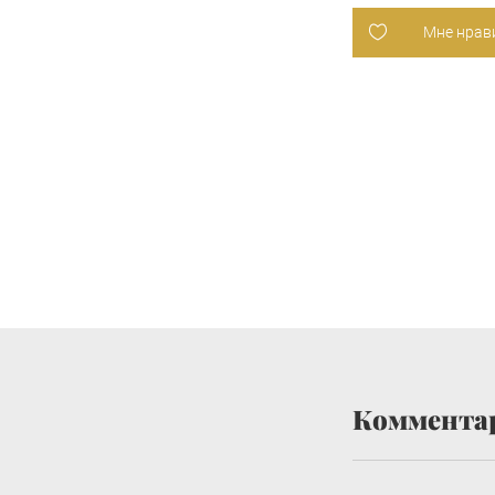
Мне нрав
Коммента