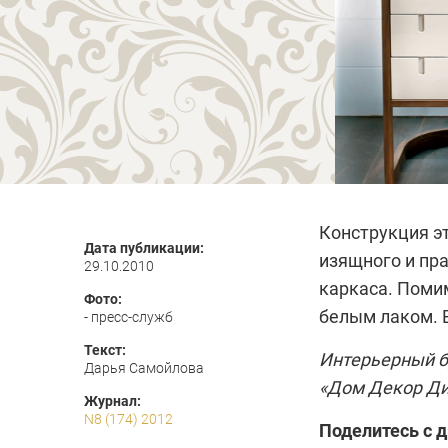
Конструкция э
Дата публикации:
изящного и пр
29.10.2010
каркаса. Поми
Фото:
белым лаком. 
- пресс-служб
Текст:
Интерьерный 
Дарья Самойлова
«Дом Декор Ди
Журнал:
N8 (174) 2012
Поделитесь с 