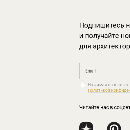
Подпишитесь н
и получайте но
для архитектор
Нажимая на кнопку 
Политикой конфиде
Читайте нас в соцсе