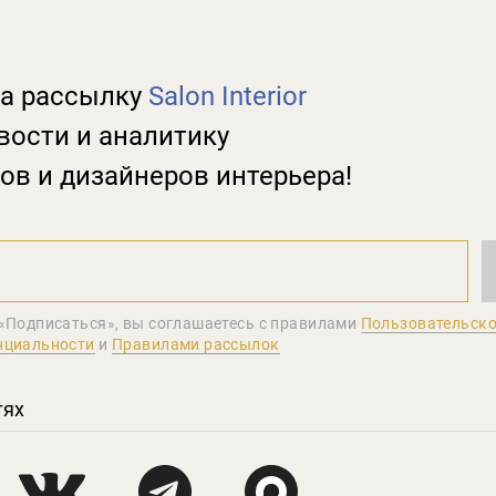
а рассылку
Salon Interior
вости и аналитику
ов и дизайнеров интерьера!
«Подписаться», вы соглашаетеcь с правилами
Пользовательско
нциальности
и
Правилами рассылок
тях