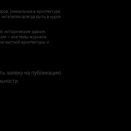
еров, уникальное в архитектуре,
 читателям всегда быть в курсе
й, исторические здания,
ния — все темы журнала
е частной архитектуры и
ть заявку на публикацию
льности