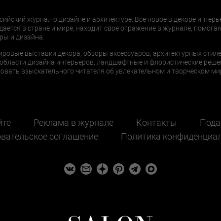
сийский журнал о дизайне и архитектуре. Все новое в декоре интерь
дается в стране и мире, находит свое отражение в журнале, помогая
ры и дизайна.
ировые выставки декора, обзоры аксессуаров, архитектурных стиле
области дизайна интерьеров, ландшафтные и флористические реше
ать взыскательного читателя об увлекательном и творческом мир
йте
Реклама в журнале
Контакты
Пода
вательское соглашение
Политика конфиденциа