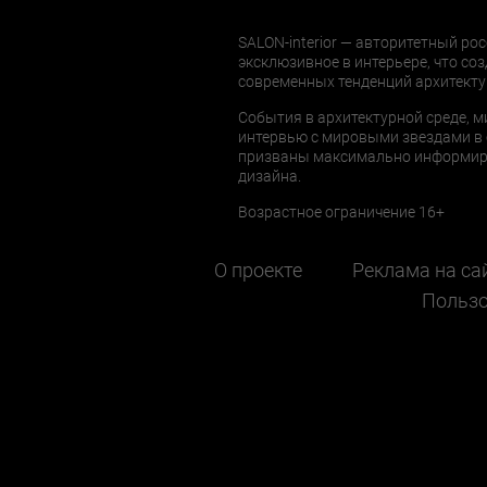
SALON-interior — авторитетный рос
эксклюзивное в интерьере, что соз
современных тенденций архитекту
События в архитектурной среде, м
интервью с мировыми звездами в 
призваны максимально информиров
дизайна.
Возрастное ограничение 16+
О проекте
Реклама на са
Пользо