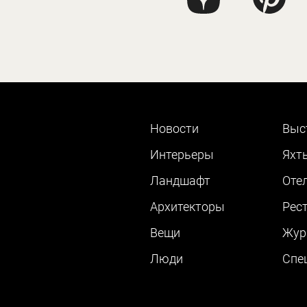
Новости
Выс
Интерьеры
Яхт
Ландшафт
Оте
Архитекторы
Рес
Вещи
Жур
Люди
Cпе