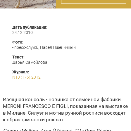
Дата публикации:
24.12.2010
Фото:
- пресс-служб, Павел Пшеничный
Текст:
Дарья Самойлова
Журнал:
N10 (176) 2012
Изящная консоль - новинка от семейной фабрики
MERONI FRANCESCO E FIGLI
, показанная на выставке
в Милане. Cилуэт и мотив ручной росписи восходят
к образцам эпохи рококо.
Салон «Мебель-Арт» (Москва, ТЦ «Дом Декор