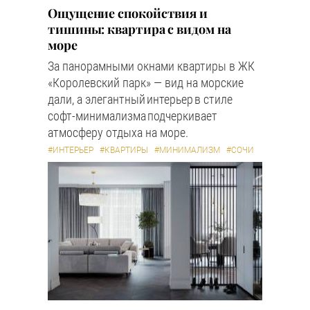
Ощущение спокойствия и
тишины: квартира с видом на
море
За панорамными окнами квартиры в ЖК
«Королевский парк» — вид на морские
дали, а элегантный интерьер в стиле
софт-минимализма подчеркивает
атмосферу отдыха на море.
#ИНТЕРЬЕР
#КВАРТИРЫ
#МИНИМАЛИЗМ
#СОЧИ