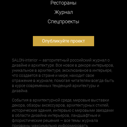
Рестораны
Журнал
Cпецпроекты
Опубликуйте проект
SALON-interior — авторитетный российский журнал о
дизайне и архитектуре. Все новое в декоре интерьеров,
уникальное в архитектуре, эксклюзивное в интерьере,
что создается в стране и мире, находит свое
отражение в журнале, помогая читателям всегда быть
в курсе современных тенденций архитектуры и
дизайна.
События в архитектурной среде, мировые выставки
декора, обзоры аксессуаров, архитектурных стилей,
исторические здания, интервью с мировыми звездами
в области дизайна интерьеров, ландшафтные и
флористические решения — все темы журнала
призваны максимально информировать