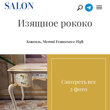
Изящное рококо
Консоль, Meroni Francesco e Figli
Смотреть все
2 фото