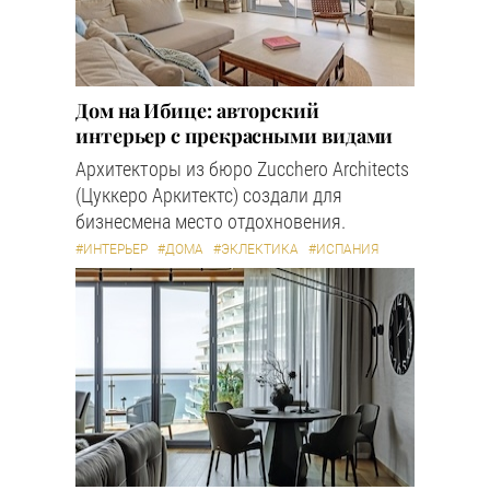
Дом на Ибице: авторский
интерьер с прекрасными видами
Архитекторы из бюро Zucchero Architects
(Цуккеро Аркитектс) создали для
бизнесмена место отдохновения.
#ИНТЕРЬЕР
#ДОМА
#ЭКЛЕКТИКА
#ИСПАНИЯ