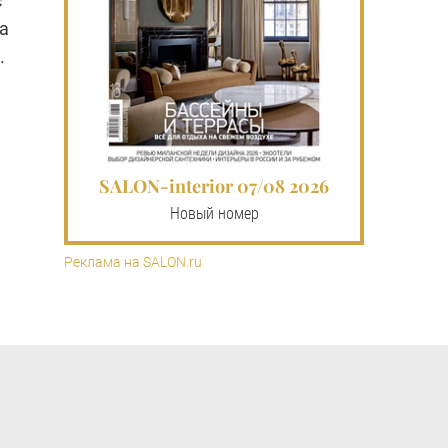
с
а
.
SALON-interior 07/08 2026
Новый номер
Реклама на SALON.ru