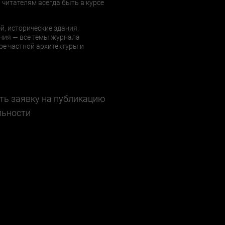
 читателям всегда быть в курсе
й, исторические здания,
ния — все темы журнала
е частной архитектуры и
ть заявку на публикацию
льности