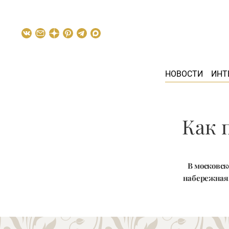
НОВОСТИ
ИНТ
Как 
В московск
набережная,