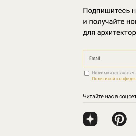
Подпишитесь н
и получайте но
для архитектор
Нажимая на кнопку 
Политикой конфиде
Читайте нас в соцсе