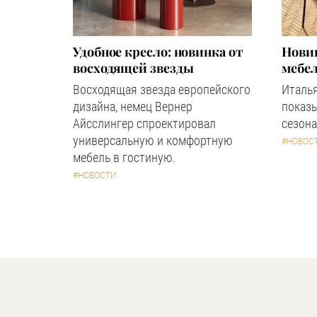
Удобное кресло: новинка от
Новин
восходящей звезды
мебел
Восходящая звезда европейского
Италь
дизайна, немец Вернер
показ
Айсслингер спроектировал
сезона
универсальную и комфортную
#НОВОС
мебель в гостиную.
#НОВОСТИ