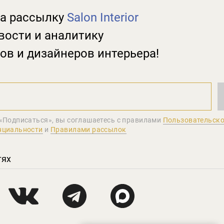
а рассылку
Salon Interior
вости и аналитику
ов и дизайнеров интерьера!
«Подписаться», вы соглашаетеcь с правилами
Пользовательско
нциальности
и
Правилами рассылок
тях