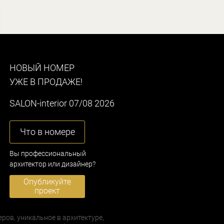
НОВЫЙ НОМЕР
УЖЕ В ПРОДАЖЕ!
SALON-interior 07/08 2026
Что в номере
Вы профессиональный
архитектор или дизайнер?
Опубликуйте
проект
еров, уникальное в архитектуре,