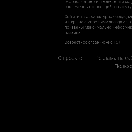
эксклюзивное в интерьере, что соз
современных тенденций архитекту
События в архитектурной среде, м
интервью с мировыми звездами в 
призваны максимально информиров
дизайна.
Возрастное ограничение 16+
О проекте
Реклама на са
Пользо