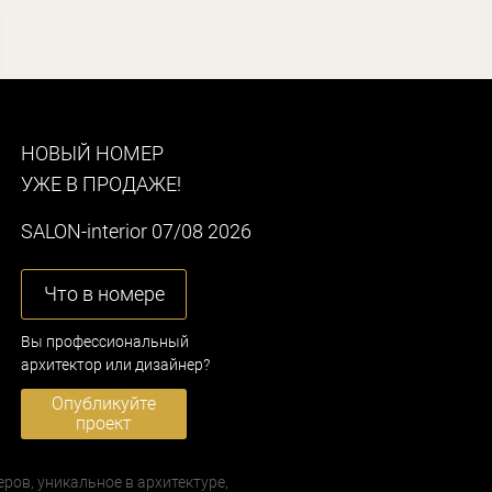
НОВЫЙ НОМЕР
УЖЕ В ПРОДАЖЕ!
SALON-interior 07/08 2026
Что в номере
Вы профессиональный
архитектор или дизайнер?
Опубликуйте
проект
еров, уникальное в архитектуре,