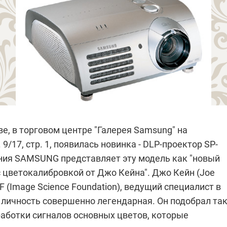
е, в торговом центре "Галерея Samsung" на
 9/17, стр. 1,
появилась новинка - DLP-проектор SP-
ия SAMSUNG представляет эту модель как "новый
с цветокалибровкой от Джо Кейна". Джо Кейн (Joe
SF (Image Science Foundation), ведущий специалист в
 личность совершенно легендарная. Он подобрал та
аботки сигналов основных цветов, которые