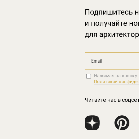
Подпишитесь н
и получайте но
для архитектор
Нажимая на кнопку 
Политикой конфиде
Читайте нас в соцсе