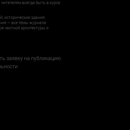
 читателям всегда быть в курсе
й, исторические здания,
ния — все темы журнала
е частной архитектуры и
ть заявку на публикацию
льности