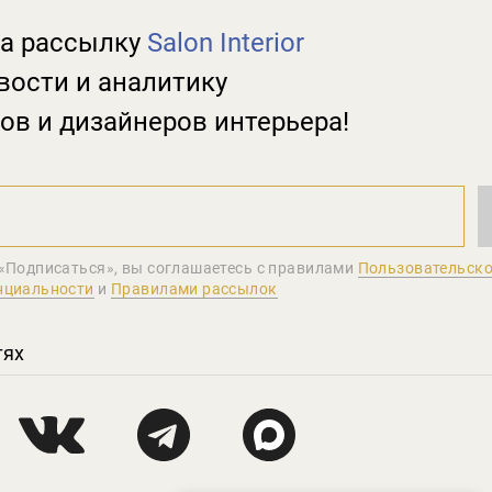
а рассылку
Salon Interior
вости и аналитику
ов и дизайнеров интерьера!
«Подписаться», вы соглашаетеcь с правилами
Пользовательско
нциальности
и
Правилами рассылок
тях