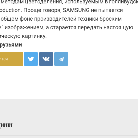
 методам цветоделения, используемым в голливудс
roduction. Проще говоря, SAMSUNG не пытается
 общем фоне производителей техники броским
" изображением, а старается передать настоящую
ческую картинку.
друзьями
ится
рии