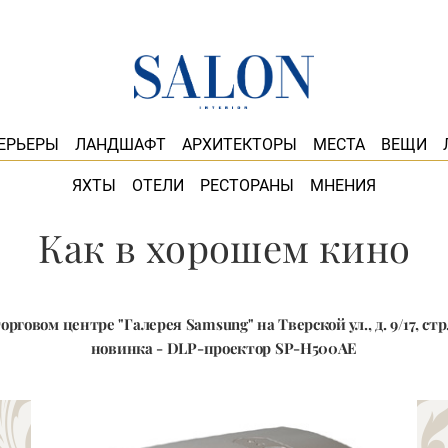
ЕРЬЕРЫ
ЛАНДШАФТ
АРХИТЕКТОРЫ
МЕСТА
ВЕЩИ
ЯХТЫ
ОТЕЛИ
РЕСТОРАНЫ
МНЕНИЯ
Как в хорошем кино
орговом центре "Галерея Samsung" на Тверской ул., д. 9/17, стр
новинка - DLP-проектор SP-H500AE