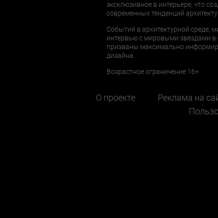
эксклюзивное в интерьере, что соз
современных тенденций архитекту
События в архитектурной среде, м
интервью с мировыми звездами в 
призваны максимально информиров
дизайна.
Возрастное ограничение 16+
О проекте
Реклама на са
Пользо