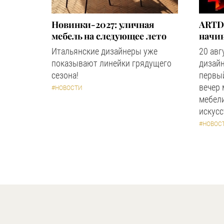
Новинки-2027: уличная
ARTD
мебель на следующее лето
начин
Итальянские дизайнеры уже
20 авг
показывают линейки грядущего
дизайн
сезона!
первый
вечер
#НОВОСТИ
мебели
искус
#НОВОС