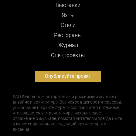
Выставки
Яхты
Отели
Рестораны
Журнал
Cпецпроекты
Опубликуйте проект
SALON-interior — авторитетный российский журнал о
дизайне и архитектуре. Все новое в декоре интерьеров,
уникальное в архитектуре, эксклюзивное в интерьере,
что создается в стране и мире, находит свое
отражение в журнале, помогая читателям всегда быть
в курсе современных тенденций архитектуры и
дизайна.