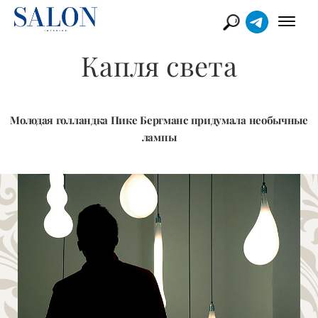
Капля света
Молодая голландка Пике Бергманс придумала необычные
лампы