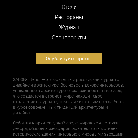
Отели
Рестораны
Журнал
Cпецпроекты
Опубликуйте проект
SALON-interior — авторитетный российский журнал о
дизайне и архитектуре. Все новое в декоре интерьеров,
уникальное в архитектуре, эксклюзивное в интерьере,
что создается в стране и мире, находит свое
отражение в журнале, помогая читателям всегда быть
в курсе современных тенденций архитектуры и
дизайна.
События в архитектурной среде, мировые выставки
декора, обзоры аксессуаров, архитектурных стилей,
исторические здания, интервью с мировыми звездами