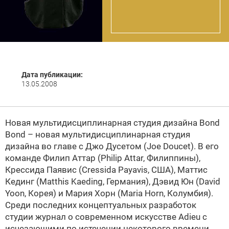
Дата публикации:
13.05.2008
Новая мультидисциплинарная студия дизайна
Bond
Bond – новая мультидисциплинарная студия
дизайна во главе с Джо Дусетом (Joe Doucet). В его
команде Филип Аттар (Philip Attar, Филиппины),
Крессида Паявис (Cressida Payavis, США), Маттис
Кединг (Matthis Kaeding, Германия), Дэвид Юн (David
Yoon, Корея) и Мария Хорн (Maria Horn, Колумбия).
Среди последних концептуальных разработок
студии журнал о современном искусстве Adieu с
исчезающими по истечении некоторого времени