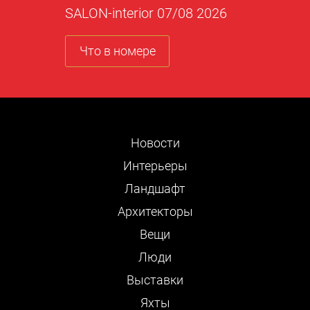
SALON-interior 07/08 2026
Что в номере
Новости
Интерьеры
Ландшафт
Архитекторы
Вещи
Люди
Выставки
Яхты