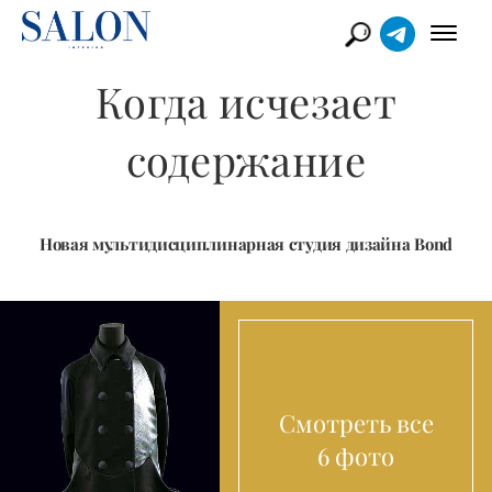
Когда исчезает
содержание
Новая мультидисциплинарная студия дизайна Bond
Смотреть все
6 фото