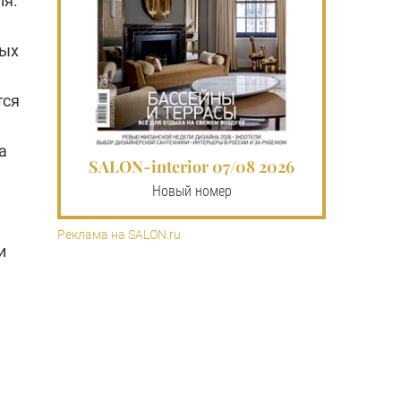
ля.
ных
тся
а
SALON-interior 07/08 2026
Новый номер
Реклама на SALON.ru
и