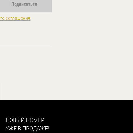
Подписаться
го соглашения
,
НОВЫЙ НОМЕР
УЖЕ В ПРОДАЖЕ!