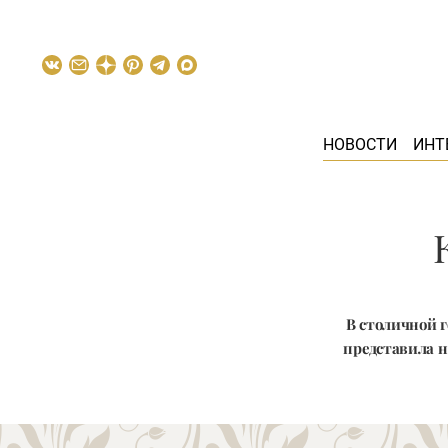
НОВОСТИ
ИНТ
В столичной г
представила н