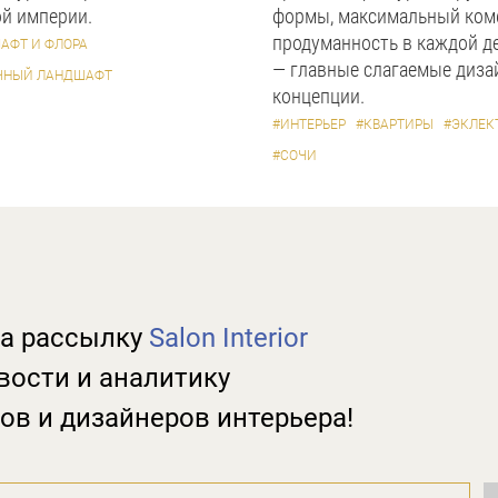
й империи.
формы, максимальный ком
продуманность в каждой д
АФТ И ФЛОРА
— главные слагаемые диза
ЧНЫЙ ЛАНДШАФТ
концепции.
#ИНТЕРЬЕР
#КВАРТИРЫ
#ЭКЛЕК
#СОЧИ
а рассылку
Salon Interior
вости и аналитику
ов и дизайнеров интерьера!