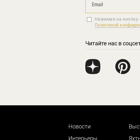
Нажимая на кнопку 
Политикой конфиде
Читайте нас в соцсе
Новости
Выс
Интерьеры
Яхт