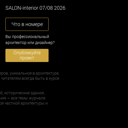
SALON-interior 07/08 2026
Что в номере
Вы профессиональный
архитектор или дизайнер?
Опубликуйте
проект
еров, уникальное в архитектуре,
 читателям всегда быть в курсе
й, исторические здания,
ния — все темы журнала
е частной архитектуры и