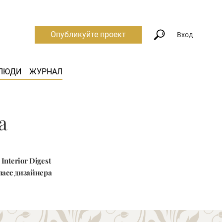
Опубликуйте проект
Вход
ЛЮДИ
ЖУРНАЛ
а
nterior Digest
ласс дизайнера