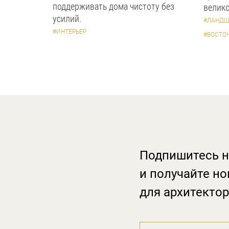
поддерживать дома чистоту без
велико
усилий.
#ЛАНДШ
#ИНТЕРЬЕР
#ВОСТО
Подпишитесь н
и получайте но
для архитектор