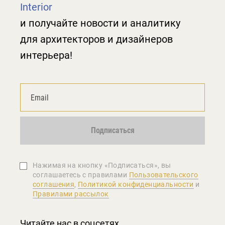
Interior
и получайте новости и аналитику
для архитекторов и дизайнеров
интерьера!
Подписаться
Нажимая на кнопку «Подписаться», вы
соглашаетеcь с правилами
Пользовательского
соглашения
,
Политикой конфиденциальности
и
Правилами рассылок
Читайте нас в соцсетях