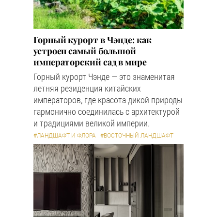
Горный курорт в Чэнде: как
устроен самый большой
императорский сад в мире
Горный курорт Чэнде — это знаменитая
летняя резиденция китайских
императоров, где красота дикой природы
гармонично соединилась с архитектурой
и традициями великой империи.
#ЛАНДШАФТ И ФЛОРА
#ВОСТОЧНЫЙ ЛАНДШАФТ