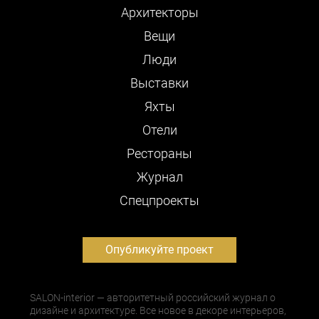
Архитекторы
Вещи
Люди
Выставки
Яхты
Отели
Рестораны
Журнал
Cпецпроекты
Опубликуйте проект
SALON-interior — авторитетный российский журнал о
дизайне и архитектуре. Все новое в декоре интерьеров,