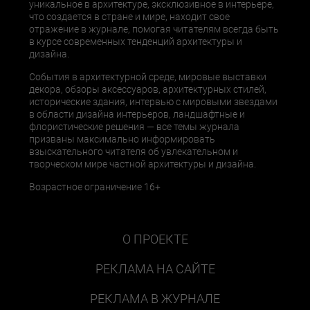
уникальное в архитектуре, эксклюзивное в интерьере,
что создается в стране и мире, находит свое
отражение в журнале, помогая читателям всегда быть
в курсе современных тенденций архитектуры и
дизайна.
События в архитектурной среде, мировые выставки
декора, обзоры аксессуаров, архитектурных стилей,
исторические здания, интервью с мировыми звездами
в области дизайна интерьеров, ландшафтные и
флористические решения — все темы журнала
призваны максимально информировать
взыскательного читателя об увлекательном и
творческом мире частной архитектуры и дизайна.
Возрастное ограничение 16+
О ПРОЕКТЕ
РЕКЛАМА НА САЙТЕ
РЕКЛАМА В ЖУРНАЛЕ