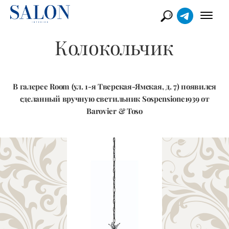
Колокольчик
В галерее Room (ул. 1-я Тверская-Ямская, д. 7) появился
сделанный вручную светильник Sospensione1939 от
Barovier & Toso