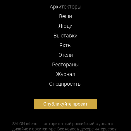
Архитекторы
Вещи
Люди
Выставки
Яхты
Отели
Рестораны
Журнал
Cпецпроекты
Опубликуйте проект
SALON-interior — авторитетный российский журнал о
дизайне и архитектуре. Все новое в декоре интерьеров,