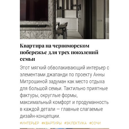
Квартира на черноморском
побережье для трех поколений
семьи
Этот мягкий обволакивающий интерьер с
элементами джапанди по проекту Анны
Митрошиной задуман как место отдыха
для большой семьи. Тактильно приятные
фактуры, округлые формы,
максимальный комфорт и продуманность
в каждой детали — главные слагаемые
дизайн-концепции.
#ИНТЕРЬЕР
#КВАРТИРЫ
#ЭКЛЕКТИКА
#СОЧИ