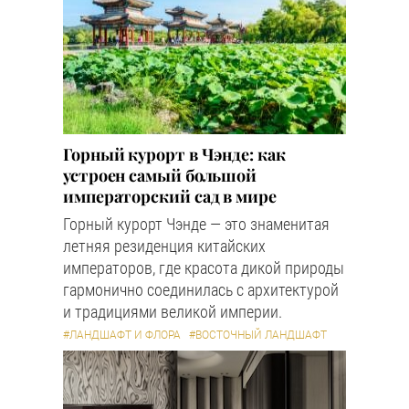
Горный курорт в Чэнде: как
устроен самый большой
императорский сад в мире
Горный курорт Чэнде — это знаменитая
летняя резиденция китайских
императоров, где красота дикой природы
гармонично соединилась с архитектурой
и традициями великой империи.
#ЛАНДШАФТ И ФЛОРА
#ВОСТОЧНЫЙ ЛАНДШАФТ