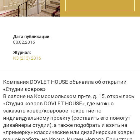
Дата публикации:
08.02.2016
Журнал:
N3 (213) 2016
Компания DOVLET HOUSE объявила об открытии
«Студии ковров»
В салоне на Комсомольском пр-те, д. 15, открылась
«Студия ковров DOVLET HOUSE», где можно
заказать ковёр/ковровое покрытие по
индивидуальному проекту (составить его помогут
дизайнеры cтудии), а также подобрать и взять на
«примерку» классические или дизайнерские ковры
ручной работы из Ирана, Индии, Непала, Пакистана.