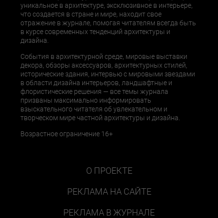
уникальное в архитектуре, эксклюзивное в интерьере,
что создается в стране и мире, находит свое
отражение в журнале, помогая читателям всегда быть
в курсе современных тенденций архитектуры и
дизайна.
События в архитектурной среде, мировые выставки
декора, обзоры аксессуаров, архитектурных стилей,
исторические здания, интервью с мировыми звездами
в области дизайна интерьеров, ландшафтные и
флористические решения — все темы журнала
призваны максимально информировать
взыскательного читателя об увлекательном и
творческом мире частной архитектуры и дизайна.
Возрастное ограничение 16+
О ПРОЕКТЕ
РЕКЛАМА НА САЙТЕ
РЕКЛАМА В ЖУРНАЛЕ