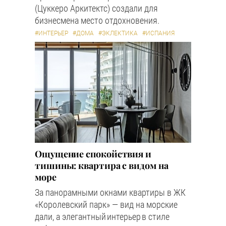
(Цуккеро Аркитектс) создали для
бизнесмена место отдохновения.
#ИНТЕРЬЕР
#ДОМА
#ЭКЛЕКТИКА
#ИСПАНИЯ
Ощущение спокойствия и
тишины: квартира с видом на
море
За панорамными окнами квартиры в ЖК
«Королевский парк» — вид на морские
дали, а элегантный интерьер в стиле