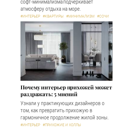
софт-минимализма подчеркивает
атмосферу отдыха на море.
#ИНТЕРЬЕР
#КВАРТИРЫ
#МИНИМАЛИЗМ
#СОЧИ
Почему интерьер прихожей может
раздражать: 5 мнений
Узнали у практикующих дизайнеров о
том, как превратить прихожую в
гармоничное продолжение жилой зоны.
#ИНТЕРЬЕР
#ПРИХОЖИЕ И ХОЛЛЫ