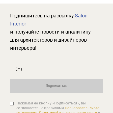
Подпишитесь на рассылку
Salon
Interior
и получайте новости и аналитику
для архитекторов и дизайнеров
интерьера!
Подписаться
Нажимая на кнопку «Подписаться», вы
соглашаетеcь с правилами
Пользовательского
соглашения
,
Политикой конфиденциальности
и