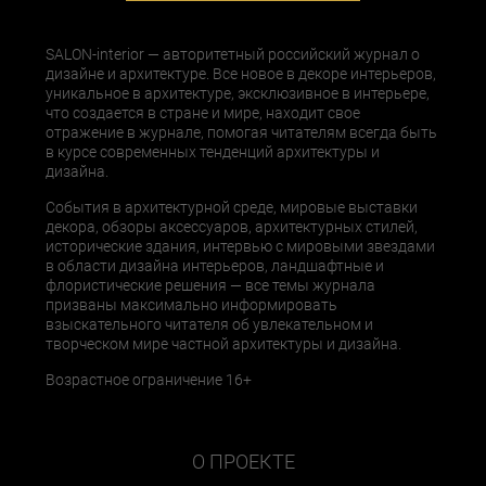
SALON-interior — авторитетный российский журнал о
дизайне и архитектуре. Все новое в декоре интерьеров,
уникальное в архитектуре, эксклюзивное в интерьере,
что создается в стране и мире, находит свое
отражение в журнале, помогая читателям всегда быть
в курсе современных тенденций архитектуры и
дизайна.
События в архитектурной среде, мировые выставки
декора, обзоры аксессуаров, архитектурных стилей,
исторические здания, интервью с мировыми звездами
в области дизайна интерьеров, ландшафтные и
флористические решения — все темы журнала
призваны максимально информировать
взыскательного читателя об увлекательном и
творческом мире частной архитектуры и дизайна.
Возрастное ограничение 16+
О ПРОЕКТЕ