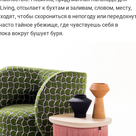
Living, отсылает к бухтам и заливам, словом, месту,
ходят, чтобы схорониться в непогоду или передохнут
часто тайное убежище, где чувствуешь себя в
пока вокруг бушует буря.