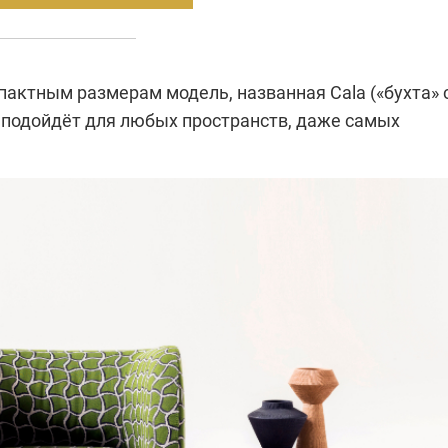
пактным размерам модель, названная Cala («бухта» 
, подойдёт для любых пространств, даже самых