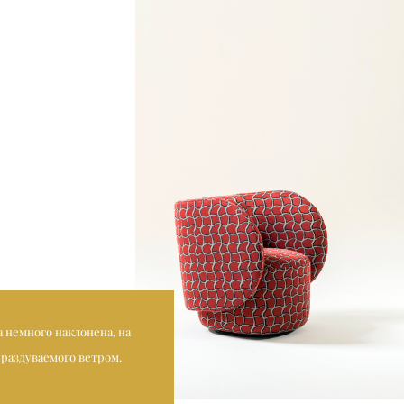
 немного наклонена, на
 раздуваемого ветром.