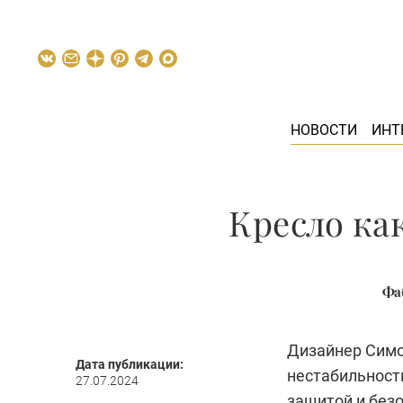
НОВОСТИ
ИНТ
Кресло как
Фа
Дизайнер Симон
Дата публикации:
нестабильност
27.07.2024
защитой и без