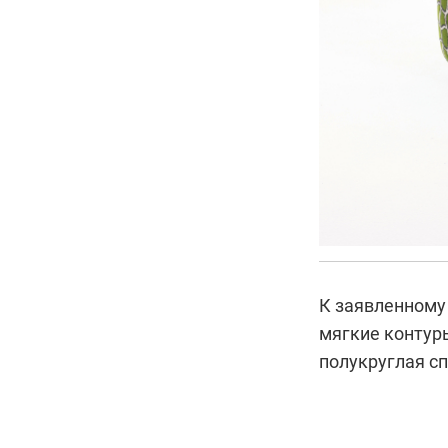
К заявленному 
мягкие контуры
полукруглая сп