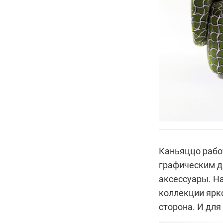
Каньяццо рабо
графическим д
аксессуары. Н
коллекции ярко
сторона. И для