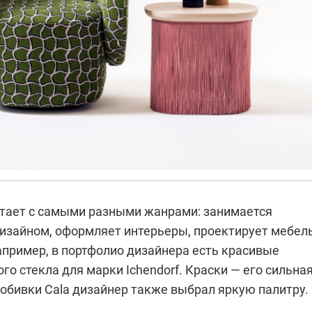
тает с самыми разными жанрами: занимается
изайном, оформляет интерьеры, проектирует мебель
апример, в портфолио дизайнера есть красивые
го стекла для марки Ichendorf. Краски — его сильна
 обивки Cala дизайнер также выбрал яркую палитру.