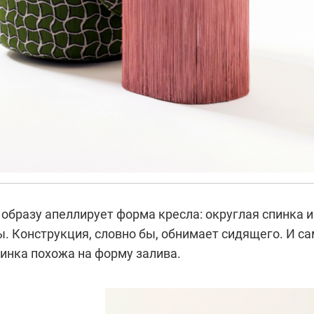
образу апеллирует форма кресла: округлая спинка и
. Конструкция, словно бы, обнимает сидящего. И с
инка похожа на форму залива.