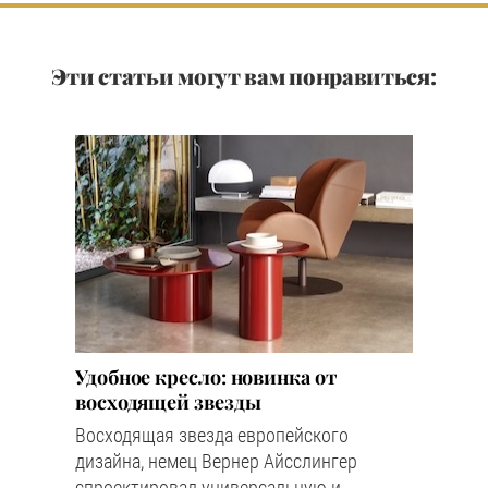
Эти статьи могут вам понравиться:
Удобное кресло: новинка от
восходящей звезды
Восходящая звезда европейского
дизайна, немец Вернер Айсслингер
спроектировал универсальную и