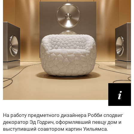
На работу предметного дизайнера Робби сподвиг
декоратор Эд Годрич, оформлявший певцу дом и
выступивший соавтором картин Уильямса.