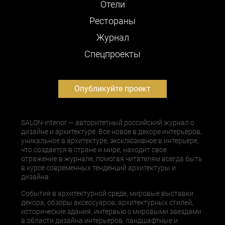
Отели
Рестораны
Журнал
Cпецпроекты
Опубликуйте проект
SALON-interior — авторитетный российский журнал о
дизайне и архитектуре. Все новое в декоре интерьеров,
уникальное в архитектуре, эксклюзивное в интерьере,
что создается в стране и мире, находит свое
отражение в журнале, помогая читателям всегда быть
в курсе современных тенденций архитектуры и
дизайна.
События в архитектурной среде, мировые выставки
декора, обзоры аксессуаров, архитектурных стилей,
исторические здания, интервью с мировыми звездами
в области дизайна интерьеров, ландшафтные и