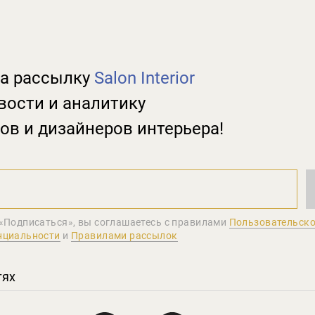
а рассылку
Salon Interior
вости и аналитику
ов и дизайнеров интерьера!
«Подписаться», вы соглашаетеcь с правилами
Пользовательско
нциальности
и
Правилами рассылок
тях