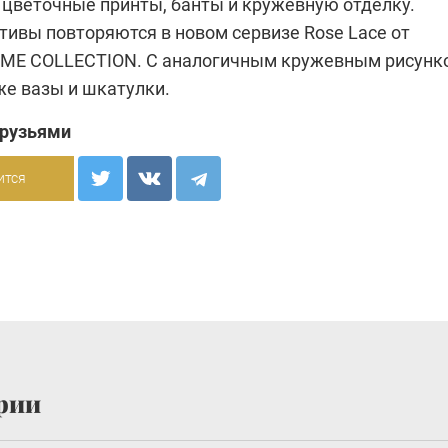
т цветочные принты, банты и кружевную отделку.
ивы повторяются в новом сервизе Rose Lace от
ME COLLECTION. С аналогичным кружевным рисунк
же вазы и шкатулки.
друзьями
ится
рии