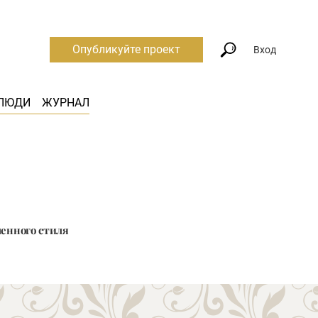
Опубликуйте проект
Вход
ЛЮДИ
ЖУРНАЛ
менного стиля