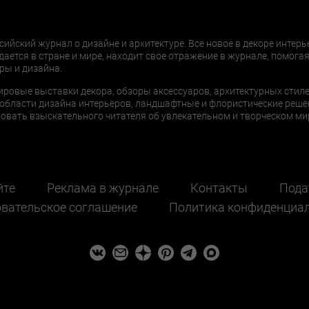
сийский журнал о дизайне и архитектуре. Все новое в декоре интерь
дается в стране и мире, находит свое отражение в журнале, помогая
ры и дизайна.
ировые выставки декора, обзоры аксессуаров, архитектурных стиле
области дизайна интерьеров, ландшафтные и флористические реше
ать взыскательного читателя об увлекательном и творческом мир
йте
Реклама в журнале
Контакты
Пода
вательское соглашение
Политика конфиденциа