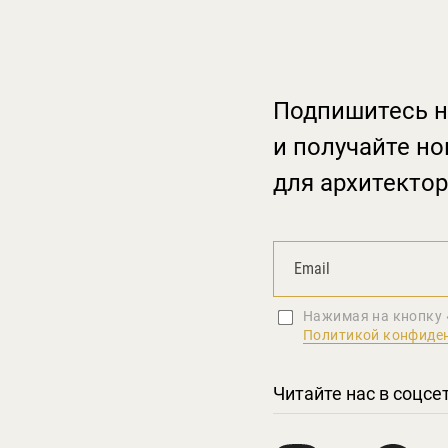
Подпишитесь н
и получайте но
для архитектор
Нажимая на кнопку 
Политикой конфиде
Читайте нас в соцсе