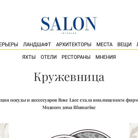
ЕРЬЕРЫ
ЛАНДШАФТ
АРХИТЕКТОРЫ
МЕСТА
ВЕЩИ
ЯХТЫ
ОТЕЛИ
РЕСТОРАНЫ
МНЕНИЯ
Кружевница
ция посуды и аксессуаров Rose Lace стала воплощением фир
Модного дома Blumarine