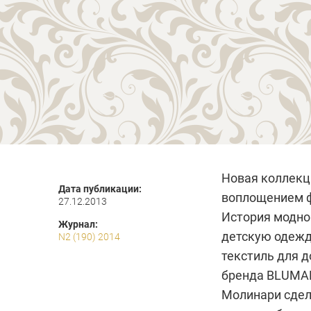
Новая коллекци
Дата публикации:
воплощением ф
27.12.2013
История модно
Журнал:
детскую одежд
N2 (190) 2014
текстиль для д
бренда BLUMAR
Молинари сдел