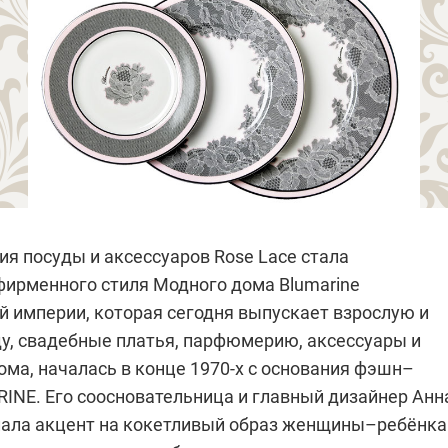
я посуды и аксессуаров Rose Lace стала
ирменного стиля Модного дома Blumarine
й империи, которая cегодня выпускает взрослую и
у, свадебные платья, парфюмерию, аксессуары и
ома, началась в конце 1970-х с основания фэшн–
INE. Его соосновательница и главный дизайнер Анн
ала акцент на кокетливый образ женщины–ребёнка