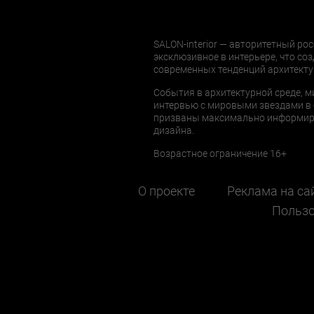
SALON-interior — авторитетный рос
эксклюзивное в интерьере, что соз
современных тенденций архитекту
События в архитектурной среде, м
интервью с мировыми звездами в 
призваны максимально информиров
дизайна.
Возрастное ограничение 16+
О проекте
Реклама на са
Пользо