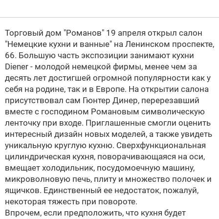
Торговый дом "Романов" 19 апреля открыл салон
"Немецкие кухни и ванные" на Ленинском проспекте,
66. Большую часть экcпозиции занимают кухни
Diener - молодой немецкой фирмы, менее чем за
десять лет достигшей огромной популярности как у
себя на родине, так и в Европе. На открытии салона
присутствовал сам Гюнтер Динер, перерезавший
вместе с господином Романовым символическую
ленточку при входе. Приглашенные смогли оценить
интересный дизайн новых моделей, а также увидеть
уникальную круглую кухню. Сверхфункциональная
цилиндрическая кухня, поворачивающаяся на оси,
вмещает холодильник, посудомоечную машину,
микроволновую печь, плиту и множество полочек и
ящичков. Единственный ее недостаток, пожалуй,
некоторая тяжесть при повороте.
Впрочем, если предположить, что кухня будет