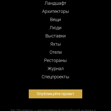
Ландшафт
Архитекторы
Вещи
Люди
Выставки
Яхты
Отели
Рестораны
Журнал
Cпецпроекты
Опубликуйте проект
SALON-interior — авторитетный российский журнал о