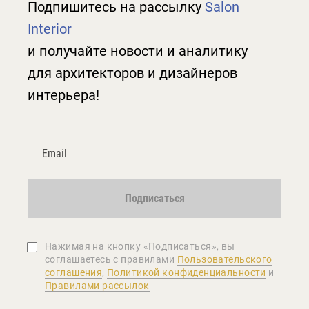
Подпишитесь на рассылку
Salon
Interior
и получайте новости и аналитику
для архитекторов и дизайнеров
интерьера!
Подписаться
Нажимая на кнопку «Подписаться», вы
соглашаетеcь с правилами
Пользовательского
соглашения
,
Политикой конфиденциальности
и
Правилами рассылок