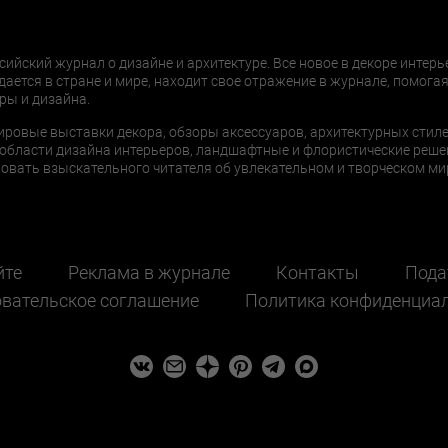
сийский журнал о дизайне и архитектуре. Все новое в декоре интерь
дается в стране и мире, находит свое отражение в журнале, помогая
ры и дизайна.
ировые выставки декора, обзоры аксессуаров, архитектурных стиле
области дизайна интерьеров, ландшафтные и флористические реше
ать взыскательного читателя об увлекательном и творческом мир
йте
Реклама в журнале
Контакты
Пода
вательское соглашение
Политика конфиденциа