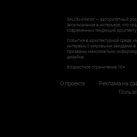
SALON-interior — авторитетный рос
эксклюзивное в интерьере, что соз
современных тенденций архитекту
События в архитектурной среде, м
интервью с мировыми звездами в 
призваны максимально информиров
дизайна.
Возрастное ограничение 16+
О проекте
Реклама на са
Пользо