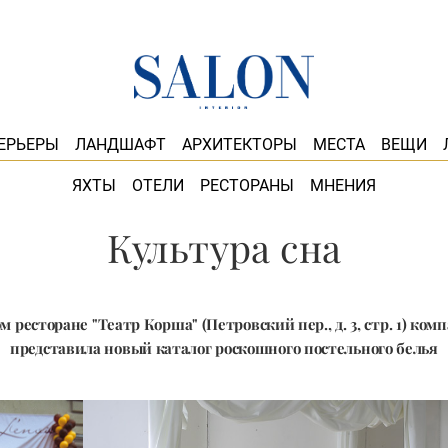
ЕРЬЕРЫ
ЛАНДШАФТ
АРХИТЕКТОРЫ
МЕСТА
ВЕЩИ
ЯХТЫ
ОТЕЛИ
РЕСТОРАНЫ
МНЕНИЯ
Культура сна
м ресторане "Театр Корша" (Петровский пер., д. 3, стр. 1) комп
представила новый каталог роскошного постельного белья