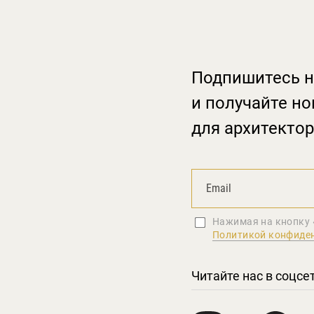
Подпишитесь н
и получайте но
для архитектор
Нажимая на кнопку 
Политикой конфиде
Читайте нас в соцсе