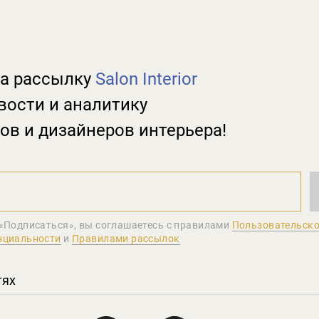
а рассылку
Salon Interior
вости и аналитику
ов и дизайнеров интерьера!
«Подписаться», вы соглашаетеcь с правилами
Пользовательско
нциальности
и
Правилами рассылок
тях