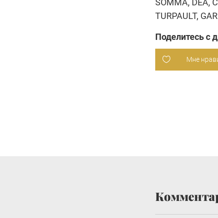
SOMMA
,
DEA
,
TURPAULT, GAR
Поделитесь с 
Мне нрав
Коммента