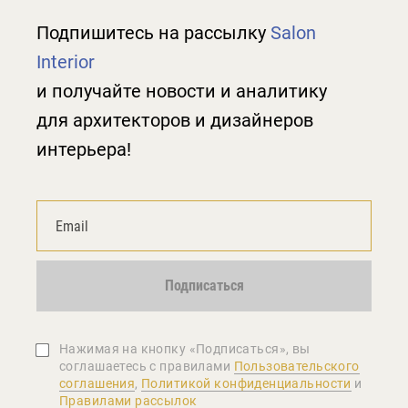
Подпишитесь на рассылку
Salon
Interior
и получайте новости и аналитику
для архитекторов и дизайнеров
интерьера!
Подписаться
Нажимая на кнопку «Подписаться», вы
соглашаетеcь с правилами
Пользовательского
соглашения
,
Политикой конфиденциальности
и
Правилами рассылок