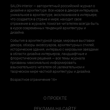
SALON-interior — авторитетный российский журнал о
дизайне и архитектуре. Все новое в декоре интерьеров,
уникальное в архитектуре, эксклюзивное в интерьере,
что создается в стране и мире, находит свое
отражение в журнале, помогая читателям всегда быть
в курсе современных тенденций архитектуры и
дизайна.
События в архитектурной среде, мировые выставки
декора, обзоры аксессуаров, архитектурных стилей,
исторические здания, интервью с мировыми звездами
в области дизайна интерьеров, ландшафтные и
флористические решения — все темы журнала
призваны максимально информировать
взыскательного читателя об увлекательном и
творческом мире частной архитектуры и дизайна.
Возрастное ограничение 16+
О ПРОЕКТЕ
РЕКЛАМА НА САЙТЕ