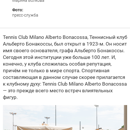
Марина Волкова
Фото:
пресс-служба
Tennis Club Milano Alberto Bonacossa, Теннисный клуб
Альберто Бонакоссы, был открыт в 1923-м. Он носит
имя своего основателя, графа Альберто Бонакоссы.
Сегодня этой институции уже больше 100 лет. И,
конечно, у клуба сложилась особая репутация,
причём не только в мире спорта. Спортивная
составляющая в данном случае скорее прилагается
к клубному духу: Tennis Club Milano Alberto Bonacossa
— это прежде всего место встреч влиятельных
фигур.