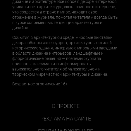
дизайне и архитектуре. Все новое в декоре интерьеров,
уникальное в архитектуре, эксклюзивное в интерьере,
что создается в стране и мире, находит свое
отражение в журнале, помогая читателям всегда быть
в курсе современных тенденций архитектуры и
дизайна.
События в архитектурной среде, мировые выставки
декора, обзоры аксессуаров, архитектурных стилей,
исторические здания, интервью с мировыми звездами
в области дизайна интерьеров, ландшафтные и
флористические решения — все темы журнала
призваны максимально информировать
взыскательного читателя об увлекательном и
творческом мире частной архитектуры и дизайна.
Возрастное ограничение 16+
О ПРОЕКТЕ
РЕКЛАМА НА САЙТЕ