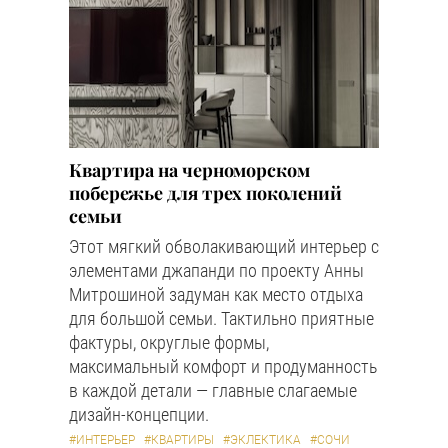
Квартира на черноморском
побережье для трех поколений
семьи
Этот мягкий обволакивающий интерьер с
элементами джапанди по проекту Анны
Митрошиной задуман как место отдыха
для большой семьи. Тактильно приятные
фактуры, округлые формы,
максимальный комфорт и продуманность
в каждой детали — главные слагаемые
дизайн-концепции.
#ИНТЕРЬЕР
#КВАРТИРЫ
#ЭКЛЕКТИКА
#СОЧИ