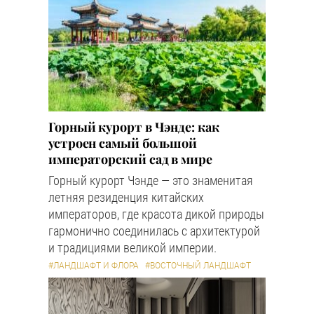
Горный курорт в Чэнде: как
устроен самый большой
императорский сад в мире
Горный курорт Чэнде — это знаменитая
летняя резиденция китайских
императоров, где красота дикой природы
гармонично соединилась с архитектурой
и традициями великой империи.
#ЛАНДШАФТ И ФЛОРА
#ВОСТОЧНЫЙ ЛАНДШАФТ