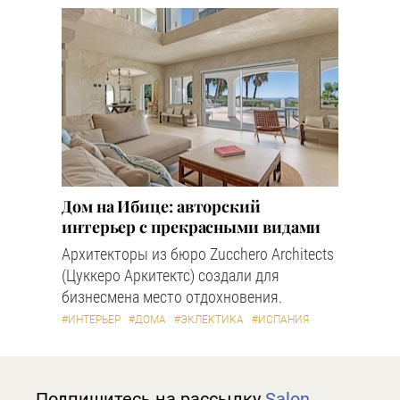
Дом на Ибице: авторский
интерьер с прекрасными видами
Архитекторы из бюро Zucchero Architects
(Цуккеро Аркитектс) создали для
бизнесмена место отдохновения.
#ИНТЕРЬЕР
#ДОМА
#ЭКЛЕКТИКА
#ИСПАНИЯ
Подпишитесь на рассылку
Salon