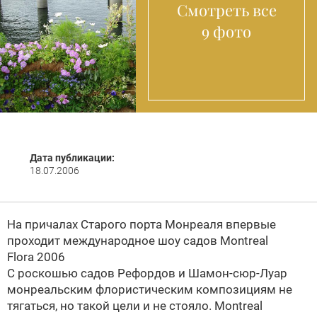
Смотреть все
9 фото
Дата публикации:
18.07.2006
На причалах Старого порта Монреаля впервые
проходит международное шоу садов Montreal
Flora 2006
С роскошью садов Рефордов и Шамон-сюр-Луар
монреальским флористическим композициям не
тягаться, но такой цели и не стояло. Montreal