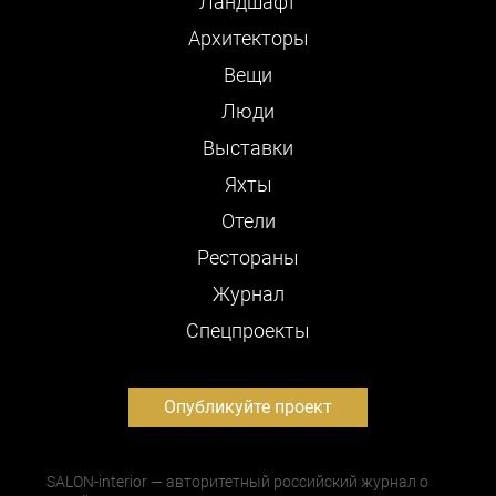
Ландшафт
Архитекторы
Вещи
Люди
Выставки
Яхты
Отели
Рестораны
Журнал
Cпецпроекты
Опубликуйте проект
SALON-interior — авторитетный российский журнал о