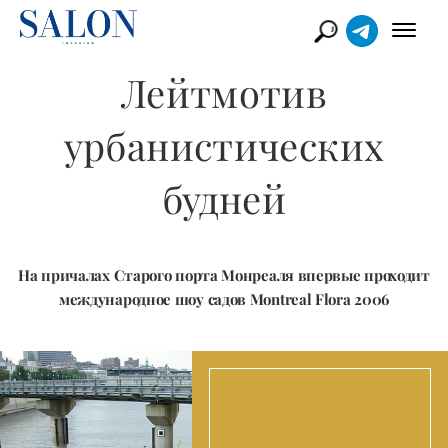
Лейтмотив
урбанистических
будней
На причалах Старого порта Монреаля впервые проходит
международное шоу садов Montreal Flora 2006