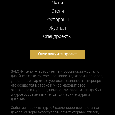
Яхты
Отели
Рестораны
Журнал
Cпецпроекты
Опубликуйте проект
SALON-interior — авторитетный российский журнал о
дизайне и архитектуре. Все новое в декоре интерьеров,
уникальное в архитектуре, эксклюзивное в интерьере,
что создается в стране и мире, находит свое
отражение в журнале, помогая читателям всегда быть
в курсе современных тенденций архитектуры и
дизайна.
События в архитектурной среде, мировые выставки
декора, обзоры аксессуаров, архитектурных стилей,