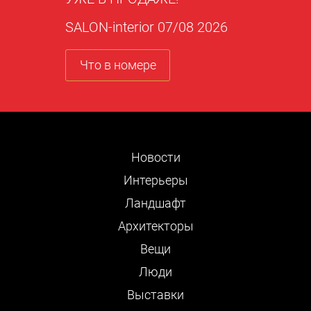
SALON-interior 07/08 2026
Что в номере
Новости
Интерьеры
Ландшафт
Архитекторы
Вещи
Люди
Выставки