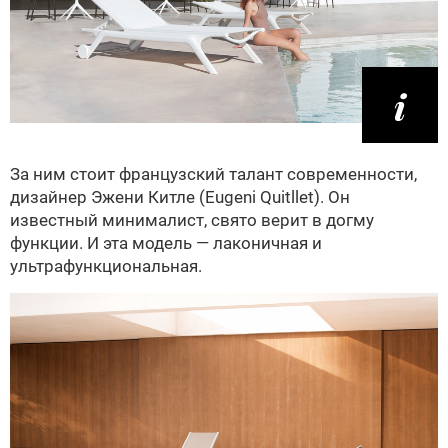
За ним стоит французский талант современности,
дизайнер Эжени Китле (Eugeni Quitllet). Он
известный минималист, свято верит в догму
функции. И эта модель — лаконичная и
ультрафункциональная.