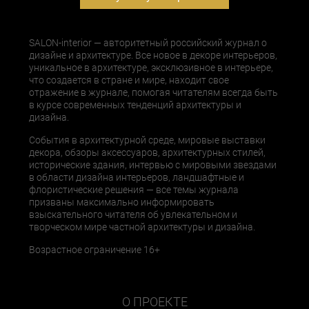
SALON-interior — авторитетный российский журнал о
дизайне и архитектуре. Все новое в декоре интерьеров,
уникальное в архитектуре, эксклюзивное в интерьере,
что создается в стране и мире, находит свое
отражение в журнале, помогая читателям всегда быть
в курсе современных тенденций архитектуры и
дизайна.
События в архитектурной среде, мировые выставки
декора, обзоры аксессуаров, архитектурных стилей,
исторические здания, интервью с мировыми звездами
в области дизайна интерьеров, ландшафтные и
флористические решения — все темы журнала
призваны максимально информировать
взыскательного читателя об увлекательном и
творческом мире частной архитектуры и дизайна.
Возрастное ограничение 16+
О ПРОЕКТЕ