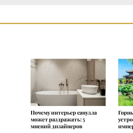
Почему интерьер санузла
Горны
может раздражать: 5
устр
мнений дизайнеров
импер