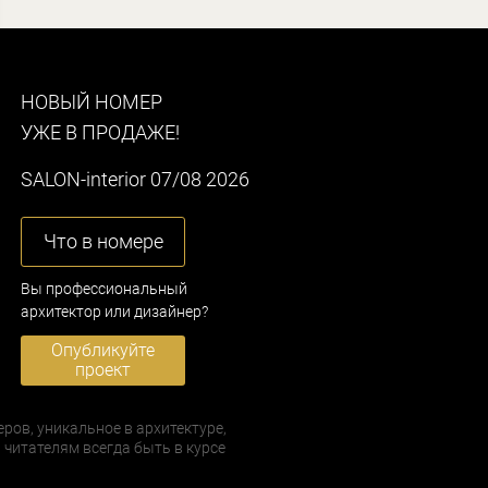
НОВЫЙ НОМЕР
УЖЕ В ПРОДАЖЕ!
SALON-interior 07/08 2026
Что в номере
Вы профессиональный
архитектор или дизайнер?
Опубликуйте
проект
еров, уникальное в архитектуре,
 читателям всегда быть в курсе