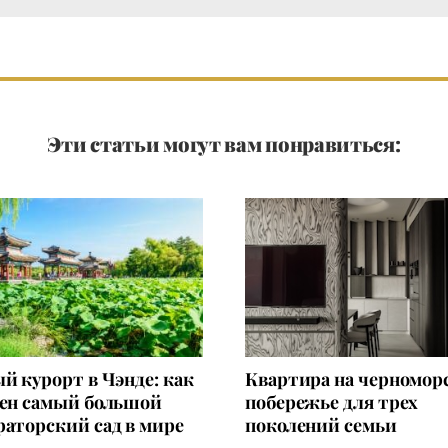
Эти статьи могут вам понравиться:
й курорт в Чэнде: как
Квартира на черномор
оен самый большой
побережье для трех
аторский сад в мире
поколений семьи