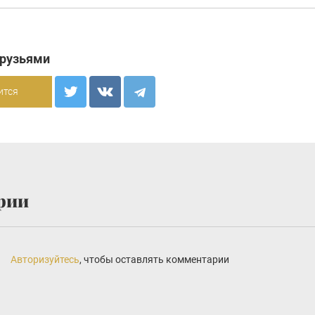
друзьями
ится
рии
Авторизуйтесь
, чтобы оставлять комментарии