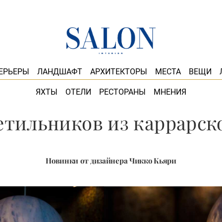
ЕРЬЕРЫ
ЛАНДШАФТ
АРХИТЕКТОРЫ
МЕСТА
ВЕЩИ
ЯХТЫ
ОТЕЛИ
РЕСТОРАНЫ
МНЕНИЯ
етильников из каррарск
Новинки от дизайнера Чикко Кьяри