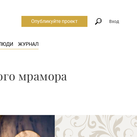
Опубликуйте проект
Вход
ЛЮДИ
ЖУРНАЛ
ого мрамора