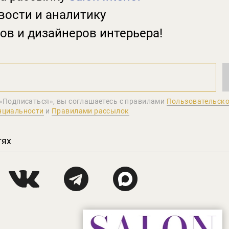
вости и аналитику
ов и дизайнеров интерьера!
«Подписаться», вы соглашаетеcь с правилами
Пользовательско
нциальности
и
Правилами рассылок
тях