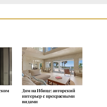
ском
Дом на Ибице: авторский
интерьер с прекрасными
видами