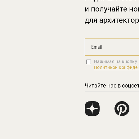
и получайте но
для архитектор
Нажимая на кнопку 
Политикой конфиде
Читайте нас в соцсе