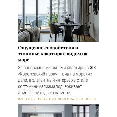
Ощущение спокойствия и
тишины: квартира с видом на
море
За панорамными окнами квартиры в ЖК
«Королевский парк» — вид на морские
дали, а элегантный интерьер в стиле
софт-минимализма подчеркивает
атмосферу отдыха на море.
#ИНТЕРЬЕР
#КВАРТИРЫ
#МИНИМАЛИЗМ
#СОЧИ