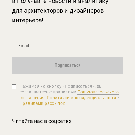
и получайте новости и аналитику
для архитекторов и дизайнеров
интерьера!
Подписаться
Нажимая на кнопку «Подписаться», вы
соглашаетеcь с правилами
Пользовательского
соглашения
,
Политикой конфиденциальности
и
Правилами рассылок
Читайте нас в соцсетях