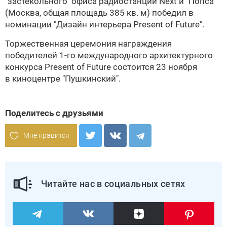
"застекольного" офиса радиостанций Next и "Попса"
(Москва, общая
площадь 385 кв. м)
победил в
номинации "Дизайн интерьера Present of Future".
Торжественная церемония награждения
победителей
1-го международного
архитектурного
конкурса
Present of Future состоится 23 ноября
в киноцентре "Пушкинский".
Поделитесь с друзьями
Мне нравится
Читайте нас в социальных сетях