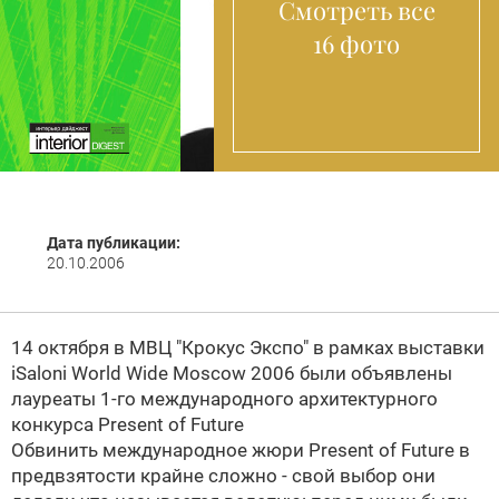
Смотреть все
16 фото
Дата публикации:
20.10.2006
14 октября в
МВЦ "Крокус Экспо" в рамках выставки
iSaloni World Wide Moscow 2006
были объявлены
лауреаты
1-го международного
архитектурного
конкурса
Present of Future
Обвинить международное жюри
Present of Future в
предвзятости крайне сложно - свой выбор они