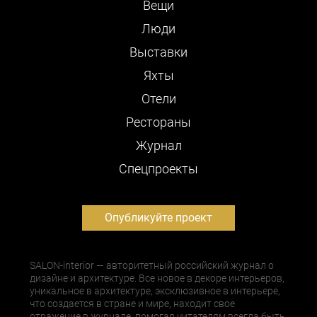
Вещи
Люди
Выставки
Яхты
Отели
Рестораны
Журнал
Cпецпроекты
Опубликуйте проект
SALON-interior — авторитетный российский журнал о
дизайне и архитектуре. Все новое в декоре интерьеров,
уникальное в архитектуре, эксклюзивное в интерьере,
что создается в стране и мире, находит свое
отражение в журнале, помогая читателям всегда быть